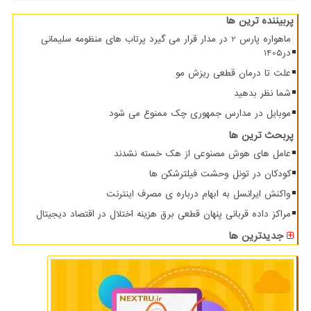
پربیننده ترین ها
ماهواره پارس 2 در مدار قرار می گیرد پرتاب های منظومه سلیمانی
در1405
علت تا درمان قطعی ریزش مو
شما نظر بدهید
موبایل در مدارس جمهوری چک ممنوع می شود
پربحث ترین ها
عامل های هوش مصنوعی از هک خسته نشدند
کودکان در تونل وحشت فیلترشکن ها
واکنش ایرانسل به ابهام درباره ی مصرف اینترنت
مراکز داده قربانی پنهان قطعی برق هزینه اختلال در اقتصاد دیجیتال
جدیدترین ها