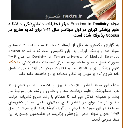
مجله Frontiers in Dentistry مرکز تحقیقات دندانپزشکی دانشگاه
علوم پزشکی تهران در اول سپتامبر سال 2021 برای نمایه سازی در
Scopus پذیرفته شده است.
به گزارش نکسترو به نقل از ایسنا،
"Frontiers in Dentistr" نخستین
مجله دندان پزشکی ایرانی به زبان انگلیسی است که با نام Journal of
Dentistry of Tehran University of Medical Sciences در سال ۲۰۰۴
بصورت فصل نامه و منظم توسط مرکز تحقیقات دندانپزشکی
دانشگاه
علوم پزشکی تهران افتتاح شد و فعالیت خودرا در ابتدا بصورت فصل
نامه شروع کرد و سپس به شکل ماهنامه و دو ماهنامه ادامه داد.
هدف این مجله انتشار اطلاعات به روز و باکیفیت بالا در تمام زمینه
های دندانپزشکی، علوم بهداشت دهان و دندان و رشته های مرتبط می
باشد و همیشه تلاش می کند تا همگام با رشد سریع نشریات حرکت
کند و در حد توان در انتشار نتایچ تلاشهای علمی که در کشورهای
مختلف در این حوزه ها انجام می گیرد، کوشا باشد. این مجله در سال
۱۳۹۴ بعنوان مجله علمی پژوهشی برگزیده در هفدهمین جشنواره ابن
سینا معرفی گردید.