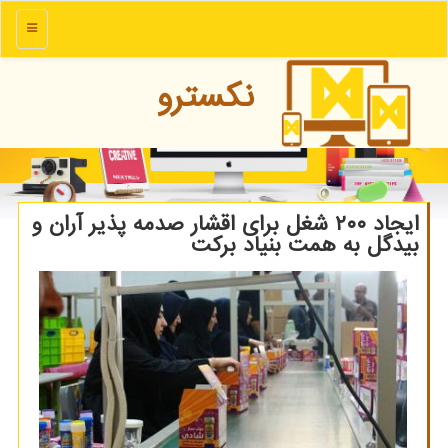
منو
نكسترو
ایجاد ۲۰۰ شغل برای اقشار صدمه پذیر آران و
بیدگل به همت بنیاد برکت