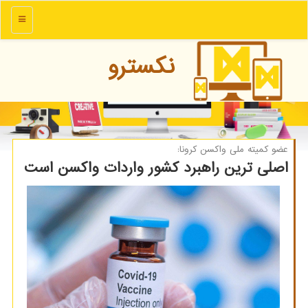
منو
نكسترو
عضو كمیته ملی واكسن كرونا:
اصلی ترین راهبرد کشور واردات واکسن است