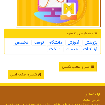
موضوع های نكسترو
پژوهش
آموزش
دانشگاه
توسعه
تخصص
ارتباطات
خدمات
ساخت
اخبار و مطالب نکسترو
نکسترو: صفحه اصلی
نكسترو
طراحی سایت
Nextru، شریک مطمئن شما در طراحی سایت و توسعه نرم افزارهای تحت