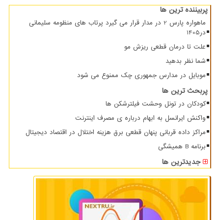
پربیننده ترین ها
ماهواره پارس 2 در مدار قرار می گیرد پرتاب های منظومه سلیمانی
در1405
علت تا درمان قطعی ریزش مو
شما نظر بدهید
موبایل در مدارس جمهوری چک ممنوع می شود
پربحث ترین ها
کودکان در تونل وحشت فیلترشکن ها
واکنش ایرانسل به ابهام درباره ی مصرف اینترنت
مراکز داده قربانی پنهان قطعی برق هزینه اختلال در اقتصاد دیجیتال
برنامه B همیشگی
جدیدترین ها