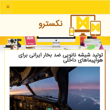
منو
نكسترو
تولید شیشه نانویی ضد بخار ایرانی برای
هواپیماهای داخلی