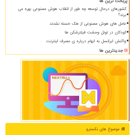
پربحث ترین ها
کشورهای درحال توسعه چه طور از انقلاب هوش مصنوعی بهره می
برند؟
عامل های هوش مصنوعی از هک خسته نشدند
کودکان در تونل وحشت فیلترشکن ها
واکنش ایرانسل به ابهام درباره ی مصرف اینترنت
جدیدترین ها
موضوع های نكسترو