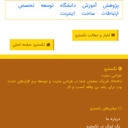
پژوهش
آموزش
دانشگاه
توسعه
تخصص
ارتباطات
ساخت
اینترنت
اخبار و مطالب نکسترو
نکسترو: صفحه اصلی
نكسترو
طراحی سایت
Nextru، شریک مطمئن شما در طراحی سایت و توسعه نرم افزارهای تحت
وب برای رشد بی وقفه کسب و کار
میانبرهای نكسترو
درباره ما
بک لینک در نكسترو