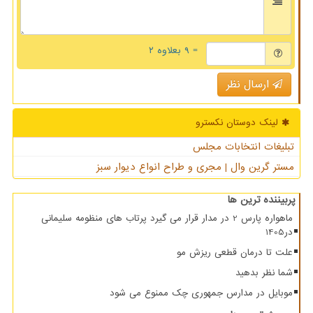
= ۹ بعلاوه ۲
ارسال نظر
لینک دوستان نكسترو
تبلیغات انتخابات مجلس
مستر گرین وال | مجری و طراح انواع دیوار سبز
پربیننده ترین ها
ماهواره پارس 2 در مدار قرار می گیرد پرتاب های منظومه سلیمانی
در1405
علت تا درمان قطعی ریزش مو
شما نظر بدهید
موبایل در مدارس جمهوری چک ممنوع می شود