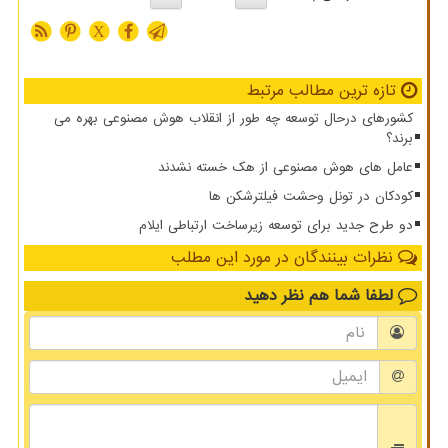
X
تازه ترین مطالب مرتبط
کشورهای درحال توسعه چه طور از انقلاب هوش مصنوعی بهره می
برند؟
عامل های هوش مصنوعی از هک خسته نشدند
کودکان در تونل وحشت فیلترشکن ها
دو طرح جدید برای توسعه زیرساخت ارتباطی ایلام
نظرات بینندگان در مورد این مطلب
لطفا شما هم
نظر دهید