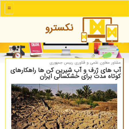
منو
نكسترو
مشاور معاون علمی و فناوری رییس جمهوری
آب های ژرف و آب شیرین کن ها راهکارهای
کوتاه مدت برای خشکسالی ایران