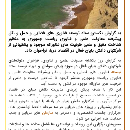
به گزارش نکسترو ستاد توسعه فناوری های فضایی و حمل و نقل
پیشرفته معاونت علمی و فناوری ریاست جمهوری به منظور
شناخت دقیق و علمی ظرفیت های فناورانه موجود و پشتیبانی از
شرکتهای دانش بنیان فعال در اقتصاد دریا، فراخوان داد.
به گزارش روز یکشنبه معاونت علمی و فناوری، فراخوان
«توانمندی
شرکتهای دانش بنیان فعال در حوزه پایش سواحل و دریا»
توسط ستاد
توسعه
فناوری های فضایی و حمل و نقل پیشرفته معاونت علمی و
فناوری ریاست جمهوری منتشر گردید تا شناختی درست و علمی از
ظرفیت های فناورانه موجود در کشور به دست آید.
این کار با هدف پایش زیربنای مدیریت دانش بنیان در اقتصاد
دریامحور، شناخت صحیح از ظرفیت های موجود در شتاب دهنده ها،
مراکز نوآوری و شرکتهای دانش بنیان در رابطه با دریا و تدوین برنامه
جامع پشتیبانی از پروژه های دریایی در سه مرحله «احصا توانمندی ها»،
«برگزاری جلسات تخصصی» و «معرفی به
سازمان
های دریایی و جذب
حمایت ها» اجرایی می شود.
محورهای برگزاری این رویداد و توانمندی ها شامل «داده ها و اطلاعات