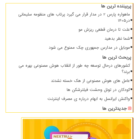
پربیننده ترین ها
ماهواره پارس 2 در مدار قرار می گیرد پرتاب های منظومه سلیمانی
در1405
علت تا درمان قطعی ریزش مو
شما نظر بدهید
موبایل در مدارس جمهوری چک ممنوع می شود
پربحث ترین ها
کشورهای درحال توسعه چه طور از انقلاب هوش مصنوعی بهره می
برند؟
عامل های هوش مصنوعی از هک خسته نشدند
کودکان در تونل وحشت فیلترشکن ها
واکنش ایرانسل به ابهام درباره ی مصرف اینترنت
جدیدترین ها