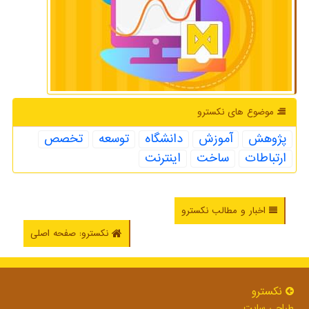
موضوع های نكسترو
پژوهش
آموزش
دانشگاه
توسعه
تخصص
ارتباطات
ساخت
اینترنت
اخبار و مطالب نکسترو
نکسترو: صفحه اصلی
نكسترو
طراحی سایت