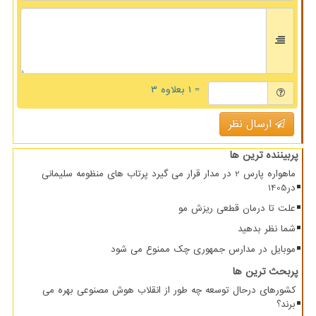
= ۱ بعلاوه ۳
ارسال نظر
پربیننده ترین ها
ماهواره پارس 2 در مدار قرار می گیرد پرتاب های منظومه سلیمانی
در1405
علت تا درمان قطعی ریزش مو
شما نظر بدهید
موبایل در مدارس جمهوری چک ممنوع می شود
پربحث ترین ها
کشورهای درحال توسعه چه طور از انقلاب هوش مصنوعی بهره می
برند؟