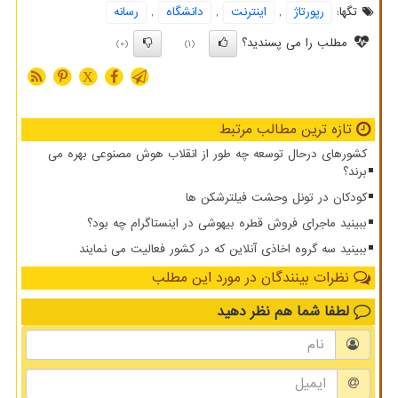
تگها:
رپورتاژ
,
اینترنت
,
دانشگاه
,
رسانه
مطلب را می پسندید؟
(0)
(1)
X
تازه ترین مطالب مرتبط
کشورهای درحال توسعه چه طور از انقلاب هوش مصنوعی بهره می
برند؟
کودکان در تونل وحشت فیلترشکن ها
ببینید ماجرای فروش قطره بیهوشی در اینستاگرام چه بود؟
ببینید سه گروه اخاذی آنلاین که در کشور فعالیت می نمایند
نظرات بینندگان در مورد این مطلب
لطفا شما هم
نظر دهید