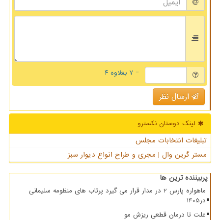
= ۷ بعلاوه ۴
ارسال نظر
لینک دوستان نكسترو
تبلیغات انتخابات مجلس
مستر گرین وال | مجری و طراح انواع دیوار سبز
پربیننده ترین ها
ماهواره پارس 2 در مدار قرار می گیرد پرتاب های منظومه سلیمانی
در1405
علت تا درمان قطعی ریزش مو