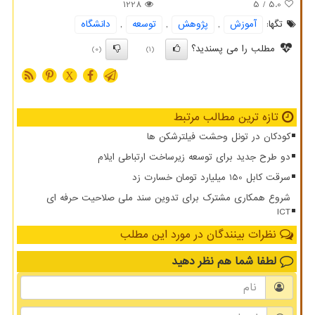
1228
/ 5
5.0
تگها:
آموزش
,
پژوهش
,
توسعه
,
دانشگاه
مطلب را می پسندید؟
(0)
(1)
X
تازه ترین مطالب مرتبط
کودکان در تونل وحشت فیلترشکن ها
دو طرح جدید برای توسعه زیرساخت ارتباطی ایلام
سرقت کابل 150 میلیارد تومان خسارت زد
شروع همکاری مشترک برای تدوین سند ملی صلاحیت حرفه ای
ICT
نظرات بینندگان در مورد این مطلب
لطفا شما هم
نظر دهید