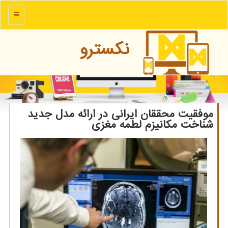
منو
نكسترو
موفقیت محققان ایرانی در ارائه مدل جدید
شناخت مکانیزم لطمه مغزی