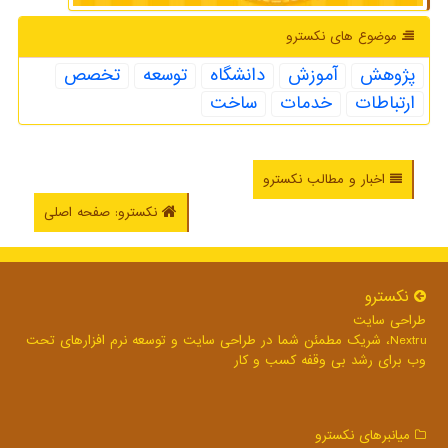
موضوع های نكسترو
پژوهش
آموزش
دانشگاه
توسعه
تخصص
ارتباطات
خدمات
ساخت
اخبار و مطالب نکسترو
نکسترو: صفحه اصلی
نكسترو
طراحی سایت
Nextru، شریک مطمئن شما در طراحی سایت و توسعه نرم افزارهای تحت
وب برای رشد بی وقفه کسب و کار
میانبرهای نكسترو