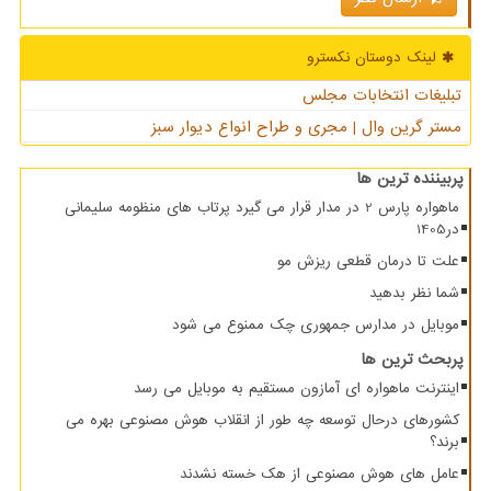
لینک دوستان نكسترو
تبلیغات انتخابات مجلس
مستر گرین وال | مجری و طراح انواع دیوار سبز
پربیننده ترین ها
ماهواره پارس 2 در مدار قرار می گیرد پرتاب های منظومه سلیمانی
در1405
علت تا درمان قطعی ریزش مو
شما نظر بدهید
موبایل در مدارس جمهوری چک ممنوع می شود
پربحث ترین ها
اینترنت ماهواره ای آمازون مستقیم به موبایل می رسد
کشورهای درحال توسعه چه طور از انقلاب هوش مصنوعی بهره می
برند؟
عامل های هوش مصنوعی از هک خسته نشدند