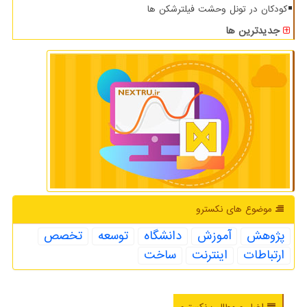
کودکان در تونل وحشت فیلترشکن ها
جدیدترین ها
موضوع های نكسترو
پژوهش
آموزش
دانشگاه
توسعه
تخصص
ارتباطات
اینترنت
ساخت