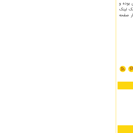
 بوده و
بک لینک
ار صفحه