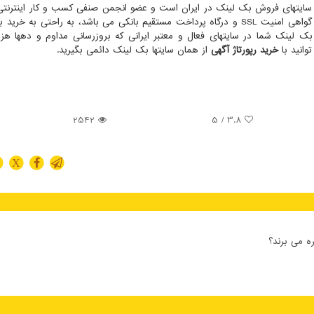
 سایتهای فروش بک لینک در ایران است و عضو انجمن صنفی کسب و کار اینترنتی
، گواهی امنیت
SSL
و درگاه پرداخت مستقیم بانکی می باشد، به راحتی به خرید 
 بک لینک شما در سایتهای فعال و معتبر ایرانی که بروزرسانی مداوم و دهها هز
وانید با
خرید رپورتاژ آگهی
از همان سایتها بک لینک دائمی بگیرید.
2542
/ 5
3.8
X
ه می برند؟