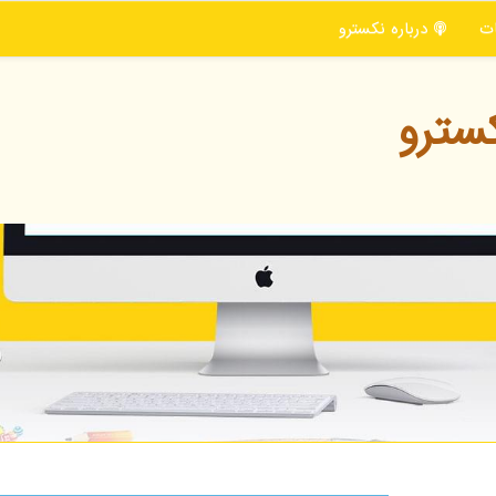
ت
درباره نكسترو
سترو