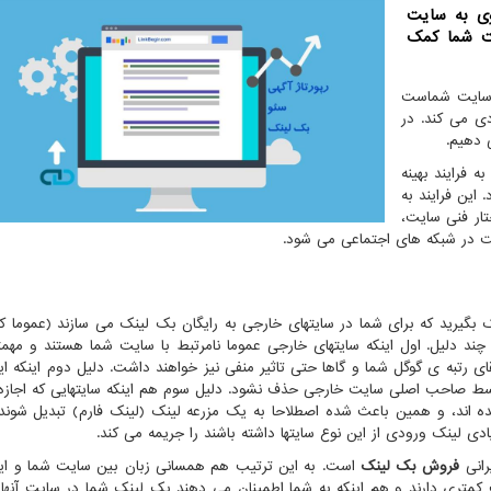
وی به سایت
ت شما كمك
ه سایت شماست
ی می کند. در
 دهیم.
به فرایند بهینه
این فرایند به
تار فنی سایت،
لیت در شبکه های اجتماعی می شود.
ک بگیرید که برای شما در سایتهای خارجی به رایگان بک لینک می سازند (عموما ک
 چند دلیل. اول اینکه سایتهای خارجی عموما نامرتبط با سایت شما هستند و مهمتر
تقای رتبه ی گوگل شما و گاها حتی تاثیر منفی نیز خواهند داشت. دلیل دوم اینکه ای
سط صاحب اصلی سایت خارجی حذف نشود. دلیل سوم هم اینکه سایتهایی که اجاز
شده اند، و همین باعث شده اصطلاحا به یک مزرعه لینک (لینک فارم) تبدیل شوند
ادی لینک ورودی از این نوع سایتها داشته باشند را جریمه می کند.
رانی
فروش بک لینک
است. به این ترتیب هم همسانی زبان بین سایت شما و این
کمتری دارند و هم اینکه به شما اطمینان می دهند بک لینک شما در سایت آنها 