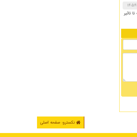
ا تاثیر
نکسترو: صفحه اصلی