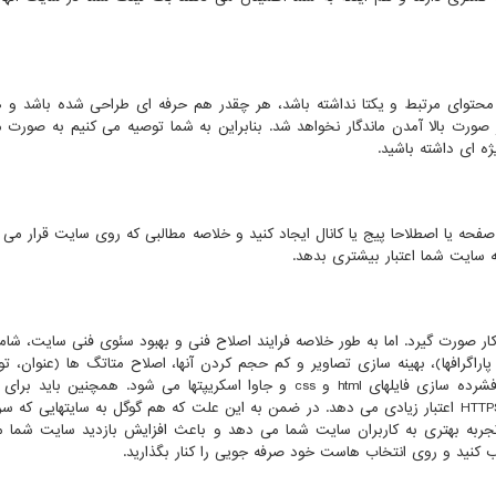
توای مرتبط و یکتا نداشته باشد، هر چقدر هم حرفه ای طراحی شده باشد و ه
 صورت بالا آمدن ماندگار نخواهد شد. بنابراین به شما توصیه می کنیم به صورت م
ژه ای داشته باشید.
صفحه یا اصطلاحا پیج یا کانال ایجاد کنید و خلاصه مطالبی که روی سایت قرار می 
 سایت شما اعتبار بیشتری بدهد.
کار صورت گیرد. اما به طور خلاصه فرایند اصلاح فنی و بهبود سئوی فنی سایت، شام
پاراگرافها)، بهینه سازی تصاویر و کم حجم کردن آنها، اصلاح متاتگ ها (عنوان، ت
 فشرده سازی فایلهای
html
و
css
و جاوا اسکریپتها می شود. همچنین باید برای
HTTP
اعتبار زیادی می دهد. در ضمن به این علت که هم گوگل به سایتهایی که سری
 تجربه بهتری به کاربران سایت شما می دهد و باعث افزایش بازدید سایت شما 
کنید و روی انتخاب هاست خود صرفه جویی را کنار بگذارید.