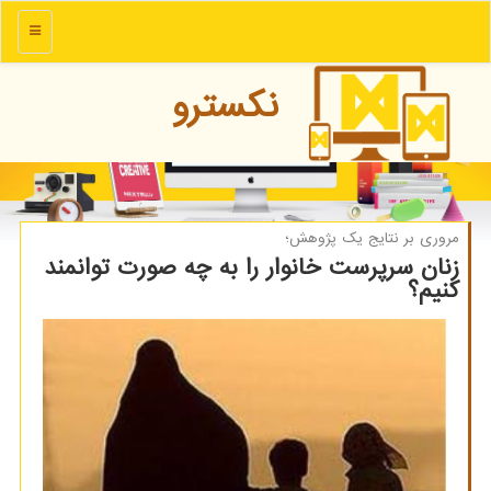
منو
نكسترو
مروری بر نتایج یك پژوهش؛
زنان سرپرست خانوار را به چه صورت توانمند
كنیم؟