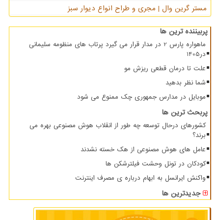
مستر گرین وال | مجری و طراح انواع دیوار سبز
پربیننده ترین ها
ماهواره پارس 2 در مدار قرار می گیرد پرتاب های منظومه سلیمانی
در1405
علت تا درمان قطعی ریزش مو
شما نظر بدهید
موبایل در مدارس جمهوری چک ممنوع می شود
پربحث ترین ها
کشورهای درحال توسعه چه طور از انقلاب هوش مصنوعی بهره می
برند؟
عامل های هوش مصنوعی از هک خسته نشدند
کودکان در تونل وحشت فیلترشکن ها
واکنش ایرانسل به ابهام درباره ی مصرف اینترنت
جدیدترین ها