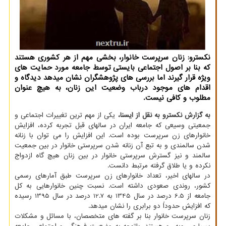
نکسترو: زنان سرپرست خانوار، بخشی مهم از هر کشوری هستند
که بنا بر اصول اجتماعی بایستی توسط جامعه مورد حمایت های
ویژه قرار گیرند اما بررسی های پژوهشگران نشان میدهد دیدگاه و
اقدام های موجود درباب وضعیت این زنان، به هیچ عنوان
مطلوب و کافی نیست.
به گزارش نکسترو به نقل از ایسنا،
یکی از مهم ترین تغییرات اجتماعی و
جمعیتی وسیعی که جامعه ایران در سالهای قبل تجربه کرده، افزایش
خانوارهای زن سرپرست بوده است. این افزایش را می توان با زنانه
شدن سالمندی و به تبع آن زنانه شدن سرپرستی خانوار در بین جمعیت
سالمند و نیز گسترش سرپرستی خانوار در بین زنان هیچ گاه ازدواج
نکرده و یا طلاق گرفته مرتبط دانست.
در سالهای اخیر، تعداد خانوارهای زن سرپرست طبق آمارهای رسمی
کشور، روندی صعودی داشته است. نسبت چنین خانوارهایی به کل
جامعه از 6.5 درصد در سال 1345 به 12.7 درصد در سال 1395 رسیده
که افزایش حدوداً دو برابری را نشان میدهد.
زنان سرپرست خانوار بنا بر گفته های متخصصان، با مسائل و مشکلات