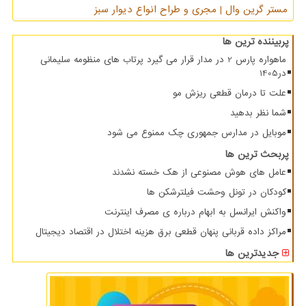
مستر گرین وال | مجری و طراح انواع دیوار سبز
پربیننده ترین ها
ماهواره پارس 2 در مدار قرار می گیرد پرتاب های منظومه سلیمانی
در1405
علت تا درمان قطعی ریزش مو
شما نظر بدهید
موبایل در مدارس جمهوری چک ممنوع می شود
پربحث ترین ها
عامل های هوش مصنوعی از هک خسته نشدند
کودکان در تونل وحشت فیلترشکن ها
واکنش ایرانسل به ابهام درباره ی مصرف اینترنت
مراکز داده قربانی پنهان قطعی برق هزینه اختلال در اقتصاد دیجیتال
جدیدترین ها