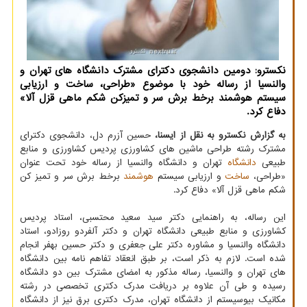
نکسترو: دومین دانشجوی دکترای مشترک دانشگاه های تهران و
والنسیا از رساله خود با موضوع «طراحی، ساخت و ارزیابی
سیستم هوشمند برخط برش سر و تمیزکن شکم ماهی قزل آلا»
دفاع کرد.
به گزارش نکسترو به نقل از ایسنا،
حسین آزرم دل، دانشجوی دکترای
مشترک رشته طراحی ماشین های کشاورزی پردیس کشاورزی و منابع
طبیعی
دانشگاه
تهران و دانشگاه والنسیا از رساله خود تحت عنوان
«طراحی،
ساخت
و ارزیابی سیستم
هوشمند
برخط برش سر و تمیز کن
شکم ماهی قزل آلا» دفاع کرد.
این رساله، به راهنمایی دکتر سید سعید محتسبی، استاد پردیس
کشاورزی و منابع طبیعی دانشگاه تهران و دکتر آلفردو روزادو، استاد
دانشگاه والنسیا و مشاوره دکتر علی جعفری و دکتر حسین بهفر انجام
شده است. لازم به ذکر است، بر طبق انعقاد تفاهم نامه بین دانشگاه
های تهران و والنسیا، رساله مذکور به امضای مشترک بین دو دانشگاه
رسیده و طی آن علاوه بر دریافت مدرک دکتری تخصصی در رشته
مکانیک بیوسیستم از دانشگاه تهران، مدرک دکتری برق نیز از دانشگاه