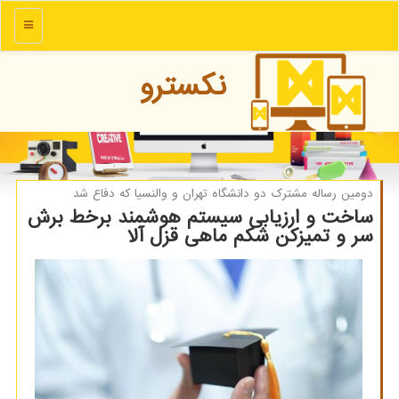
منو
نكسترو
دومین رساله مشترك دو دانشگاه تهران و والنسیا كه دفاع شد
ساخت و ارزیابی سیستم هوشمند برخط برش
سر و تمیزكن شكم ماهی قزل آلا