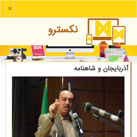
منو
نكسترو
آذربایجان و شاهنامه