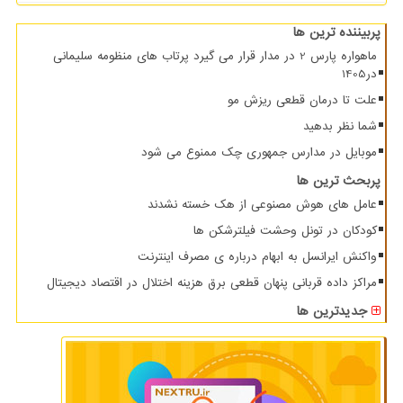
پربیننده ترین ها
ماهواره پارس 2 در مدار قرار می گیرد پرتاب های منظومه سلیمانی
در1405
علت تا درمان قطعی ریزش مو
شما نظر بدهید
موبایل در مدارس جمهوری چک ممنوع می شود
پربحث ترین ها
عامل های هوش مصنوعی از هک خسته نشدند
کودکان در تونل وحشت فیلترشکن ها
واکنش ایرانسل به ابهام درباره ی مصرف اینترنت
مراکز داده قربانی پنهان قطعی برق هزینه اختلال در اقتصاد دیجیتال
جدیدترین ها