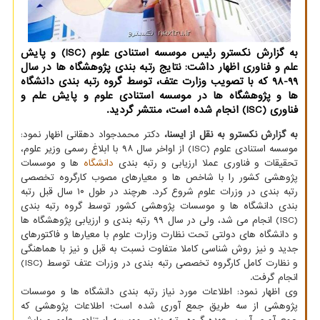
به گزارش نکسترو رئیس موسسه استنادی علوم (ISC) و پایش
علم و فناوری اظهار داشت: نتایج رتبه بندی پژوهشگاه ها در سال
99-98 که با تصویب وزارت عتف، توسط گروه رتبه بندی دانشگاه
ها و پژوهشگاه ها در موسسه استنادی علوم و پایش علم و
فناوری (ISC) انجام شده است، منتشر گردید.
به گزارش نکسترو به نقل از ایسنا،
دکتر محمدجواد دهقانی اظهار نمود:
موسسه استنادی علوم (ISC) از اواخر سال ۹۸ با ابلاغ رسمی وزیر علوم،
تحقیقات و فناوری عملا ارزیابی و رتبه بندی
دانشگاه
ها و موسسات
پژوهشی کشور را با شاخص ها و معیارهای مصوب کارگروه تخصصی
رتبه بندی در وزرات علوم شروع کرد. هرچند در طول ۱۰ سال قبل رتبه
بندی دانشگاه ها و موسسات پژوهشی کشور توسط گروه رتبه بندی
(ISC) انجام می شد، ولی در سال ۹۹ رتبه بندی و ارزیابی پژوهشگاه ها
و دانشگاه های دولتی تحت نظارت وزارت علوم با معیارها و فاکتورهای
جدید و نیز روش­ شناسی کاملا متفاوت نسبت به قبل و نیز با هماهنگی
و نظارت کامل کارگروه تخصصی رتبه بندی در وزرات عتف توسط (ISC)
انجام گرفت.
وی اظهار نمود: اطلاعات مورد نیاز رتبه بندی دانشگاه ها و موسسات
پژوهشی از سه طریق جمع آوری شده است؛ اطلاعات پژوهشی که