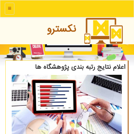
منو
نكسترو
اعلام نتایج رتبه بندی پژوهشگاه ها