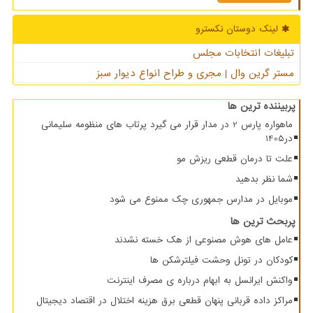
لینک دوستان نكسترو
تبلیغات انتخابات مجلس
مستر گرین وال | مجری و طراح انواع دیوار سبز
پربیننده ترین ها
ماهواره پارس 2 در مدار قرار می گیرد پرتاب های منظومه سلیمانی
در1405
علت تا درمان قطعی ریزش مو
شما نظر بدهید
موبایل در مدارس جمهوری چک ممنوع می شود
پربحث ترین ها
عامل های هوش مصنوعی از هک خسته نشدند
کودکان در تونل وحشت فیلترشکن ها
واکنش ایرانسل به ابهام درباره ی مصرف اینترنت
مراکز داده قربانی پنهان قطعی برق هزینه اختلال در اقتصاد دیجیتال