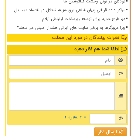
کودکان در تونل وحشت فیلترشکن ها
مراکز داده قربانی پنهان قطعی برق هزینه اختلال در اقتصاد دیجیتال
دو طرح جدید برای توسعه زیرساخت ارتباطی ایلام
چرا مرورگرها به برخی سایت های ایرانی هشدار امنیتی می دهند؟
نظرات بینندگان در مورد این مطلب
لطفا شما هم
نظر دهید
= ۶ بعلاوه ۴
ارسال نظر