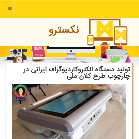
منو
نكسترو
تولید دستگاه الكتروكاردیوگراف ایرانی در
چارچوب طرح كلان ملی