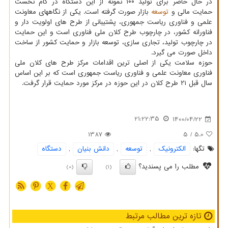
در حال حاضر برای تولید ۱۰۰ نمونه از این دستگاه در گام نخست
حمایت مالی و
توسعه
بازار صورت گرفته است. یکی از نگاههای معاونت
علمی و فناوری ریاست جمهوری، پشتیبانی از طرح های اولویت دار و
فناورانه کشور، در چارچوب طرح کلان ملی فناوری است و این حمایت
در چارچوب تولید، تجاری سازی، توسعه بازار و حمایت کشور از ساخت
داخل صورت می گیرد.
حوزه سلامت یکی از اصلی ترین اقدامات مرکز طرح های کلان ملی
فناوری معاونت علمی و فناوری ریاست جمهوری است که بر این اساس
سال قبل ۲۱ طرح کلان در این حوزه در مرکز مورد حمایت قرار گرفت.
21:22:35
1400/04/22
1387
/ 5
5.0
تگها:
الكترونیك
,
توسعه
,
دانش بنیان
,
دستگاه
مطلب را می پسندید؟
(0)
(1)
X
تازه ترین مطالب مرتبط