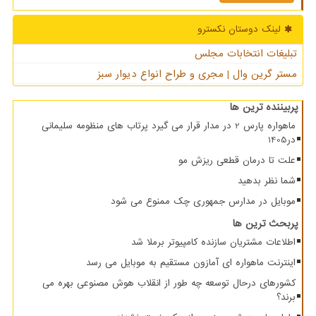
لینک دوستان نكسترو
تبلیغات انتخابات مجلس
مستر گرین وال | مجری و طراح انواع دیوار سبز
پربیننده ترین ها
ماهواره پارس 2 در مدار قرار می گیرد پرتاب های منظومه سلیمانی
در1405
علت تا درمان قطعی ریزش مو
شما نظر بدهید
موبایل در مدارس جمهوری چک ممنوع می شود
پربحث ترین ها
اطلاعات مشتریان سازنده کامپیوتر برملا شد
اینترنت ماهواره ای آمازون مستقیم به موبایل می رسد
کشورهای درحال توسعه چه طور از انقلاب هوش مصنوعی بهره می
برند؟