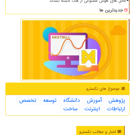
عامل های هوش مصنوعی از هک خسته نشدند
جدیدترین ها
موضوع های نكسترو
پژوهش
آموزش
دانشگاه
توسعه
تخصص
ارتباطات
اینترنت
ساخت
اخبار و مطالب نکسترو