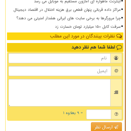
اینترنت ماهواره ای آمازون مستقیم به موبایل می رسد
مراکز داده قربانی پنهان قطعی برق هزینه اختلال در اقتصاد دیجیتال
چرا مرورگرها به برخی سایت های ایرانی هشدار امنیتی می دهند؟
سرقت کابل 150 میلیارد تومان خسارت زد
نظرات بینندگان در مورد این مطلب
لطفا شما هم
نظر دهید
= ۹ بعلاوه ۱
ارسال نظر