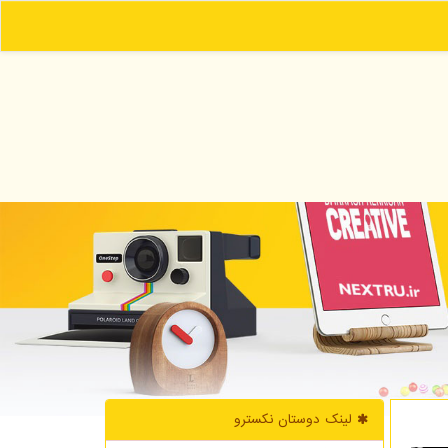
لینک دوستان نكسترو