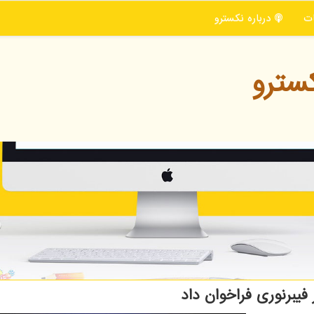
ت
درباره نكسترو
سترو
فیبرنوری فراخوان داد