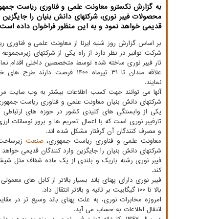
به گزارش نکسترو معاونت علمی و فناوری ریاست جمهو
محصولات فیبر نوری، شرکتهای دانش بنیان را جایگزین و
قدیمی خواهد نمود و به این منظور فراخوان داده است.
بر اساس گزارش روز شنبه ایرنا از معاونت علمی و فناوری 
شرکت توانیر در نظر دارد از راه یکی از شرکتهای زیرمجموعه
تار فیبر نوری ساخته شده توسط متخصصین داخلی اقدام نمای
علاقه مندان تا ۳۱ تیرماه ۱۴۰۰ فرصت دارند 
نمایند.
آنها می توانند جهت کسب اطلاعات بیشتر به وب سایت مر
شرکتهای دانش بنیان معاونت علمی و فناوری ریاست جمهوری
یکی از وابستگی های کلیدی کشور در حوزه های ارتباطی و 
تارفیبر نوری است که با اعمال تحریم ها و بروز نوسانات ارزی
و مصرف کنندگان آن گرفتار مشکل شده اند.
معاونت علمی و فناوری ریاست جمهوری،
صنعت
زیرساخت 
شرکتهای دانش بنیان را جایگزین وارد کنندگان قدیمی خواهد ن
فیبر نوری رشته باریک و بلندی از یک ماده شفاف مثل شیشه
کند.
فیبر نوری دارای پهنای باند بسیار بالاتر از کابل های معمو
بالا تا ۱۰۰ گیگابیت بر ثانیه و بالاتر انتقال داد.
امروزه مخابرات نوری، به علت پهنای باند وسیع تر در مقا
انتقال اطلاعات به حساب می آید.