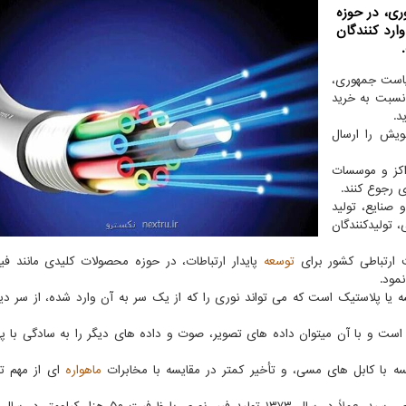
ری، در حوزه
ارد کنندگان
ریاست جمهوری،
 نسبت به خرید
د.
طرح های خویش را ارسال
اکز و موسسات
 رجوع کنند.
صنایع، تولید
، تولیدکنندگان
ارتباطی کشور برای
توسعه
پایدار ارتباطات، در حوزه محصولات کلیدی مانند فیب
مود.
 یا پلاستیک است که می تواند نوری را که از یک سر به آن وارد شده، از سر دی
لی است و با آن میتوان داده های تصویر، صوت و داده های دیگر را به سادگی با پهن
یسه با کابل های مسی، و تأخیر کمتر در مقایسه با مخابرات
ماهواره
ای از مهم تری