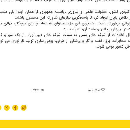
در سال ۱۳۶۷، کارخانه تولید فیبر نوری در یزد به بهره برداری رسید. عملاً در سال ۱۳۷۳ تولید فیبر نوری با
لیدی کشور، معاونت علمی و فناوری ریاست جمهوری از همان ابتدا پلی منسج
دانش بنیان ایجاد کرد تا پاسخگویی نیازهای فناورانه این محصول باشند.
اوانی برخوردار است، همچون این مزایا میتوان به ابعاد و وزن کوچکتر، پهنای بان
، پایداری بالاتر و مانند آن، اشاره نمود.
ل اطلاعات از شبکه های مسی به سمت شبکه های فیبر نوری از یک سو و کار
د مخابرات، برق، نفت و گاز و پزشکی از طرفی، بومی سازی تولید تار نوری می توا
اخل کشور بومی شود.
1362
/ 5
5.0
X