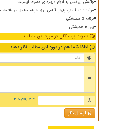
واکنش ایرانسل به ابهام درباره ی مصرف اینترنت
مراکز داده قربانی پنهان قطعی برق هزینه اختلال در اقتصاد 
برنامه B همیشگی
پلن B همیشگی
نظرات بینندگان در مورد این مطلب
لطفا شما هم
در مورد این مطلب
نظر دهید
= ۲ بعلاوه ۳
ارسال نظر