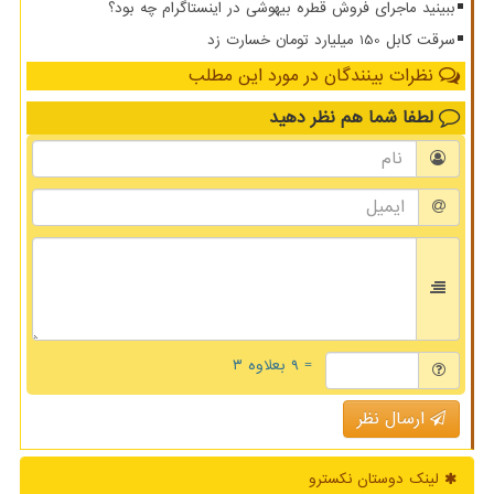
ببینید ماجرای فروش قطره بیهوشی در اینستاگرام چه بود؟
سرقت کابل 150 میلیارد تومان خسارت زد
نظرات بینندگان در مورد این مطلب
لطفا شما هم
نظر دهید
= ۹ بعلاوه ۳
ارسال نظر
لینک دوستان نكسترو