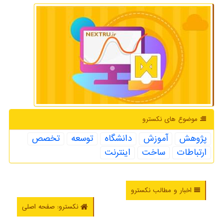
موضوع های نكسترو
پژوهش
آموزش
دانشگاه
توسعه
تخصص
ارتباطات
ساخت
اینترنت
اخبار و مطالب نکسترو
نکسترو: صفحه اصلی