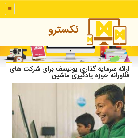
منو
نكسترو
ارائه سرمایه گذاری یونیسف برای شركت های
فناورانه حوزه یادگیری ماشین