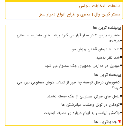
تبلیغات انتخابات مجلس
مستر گرین وال | مجری و طراح انواع دیوار سبز
پربیننده ترین ها
ماهواره پارس 2 در مدار قرار می گیرد پرتاب های منظومه سلیمانی
در1405
علت تا درمان قطعی ریزش مو
شما نظر بدهید
موبایل در مدارس جمهوری چک ممنوع می شود
پربحث ترین ها
کشورهای درحال توسعه چه طور از انقلاب هوش مصنوعی بهره می
برند؟
عامل های هوش مصنوعی از هک خسته نشدند
کودکان در تونل وحشت فیلترشکن ها
واکنش ایرانسل به ابهام درباره ی مصرف اینترنت
جدیدترین ها