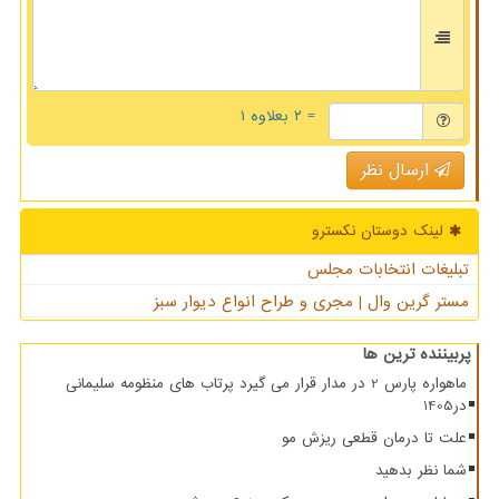
= ۲ بعلاوه ۱
ارسال نظر
لینک دوستان نكسترو
تبلیغات انتخابات مجلس
مستر گرین وال | مجری و طراح انواع دیوار سبز
پربیننده ترین ها
ماهواره پارس 2 در مدار قرار می گیرد پرتاب های منظومه سلیمانی
در1405
علت تا درمان قطعی ریزش مو
شما نظر بدهید