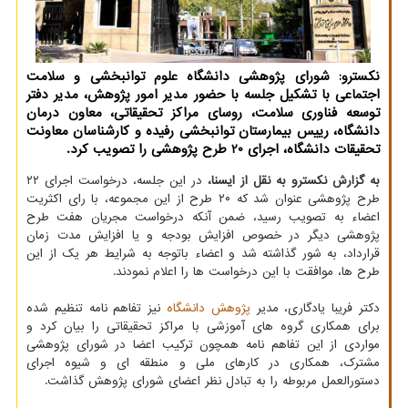
نکسترو: شورای پژوهشی دانشگاه علوم توانبخشی و سلامت
اجتماعی با تشکیل جلسه با حضور مدیر امور پژوهش، مدیر دفتر
توسعه فناوری سلامت، روسای مراکز تحقیقاتی، معاون درمان
دانشگاه، رییس بیمارستان توانبخشی رفیده و کارشناسان معاونت
تحقیقات دانشگاه، اجرای 20 طرح پژوهشی را تصویب کرد.
به گزارش نکسترو به نقل از ایسنا،
در این جلسه، درخواست اجرای ۲۲
طرح پژوهشی عنوان شد که ۲۰ طرح از این مجموعه، با رای اکثریت
اعضاء به تصویب رسید، ضمن آنکه درخواست مجریان هفت طرح
پژوهشی دیگر در خصوص افزایش بودجه و یا افزایش مدت زمان
قرارداد، به شور گذاشته شد و اعضاء باتوجه به شرایط هر یک از این
طرح ها، موافقت با این درخواست ها را اعلام نمودند.
دکتر فریبا یادگاری، مدیر
پژوهش
دانشگاه
نیز تفاهم نامه تنظیم شده
برای همکاری گروه های آموزشی با مراکز تحقیقاتی را بیان کرد و
مواردی از این تفاهم نامه همچون ترکیب اعضا در شورای پژوهشی
مشترک، همکاری در کارهای ملی و منطقه ای و شیوه اجرای
دستورالعمل مربوطه را به تبادل نظر اعضای شورای پژوهش گذاشت.