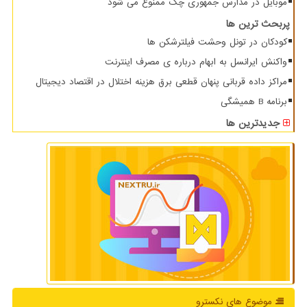
موبایل در مدارس جمهوری چک ممنوع می شود
پربحث ترین ها
کودکان در تونل وحشت فیلترشکن ها
واکنش ایرانسل به ابهام درباره ی مصرف اینترنت
مراکز داده قربانی پنهان قطعی برق هزینه اختلال در اقتصاد دیجیتال
برنامه B همیشگی
جدیدترین ها
موضوع های نكسترو