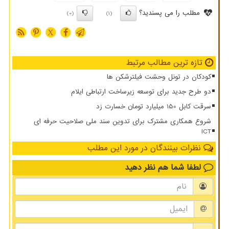
مطلب را می پسندید؟
(0)
(1)
X
تازه ترین مطالب مرتبط
کودکان در تونل وحشت فیلترشکن ها
دو طرح جدید برای توسعه زیرساخت ارتباطی ایلام
سرقت کابل 150 میلیارد تومان خسارت زد
شروع همکاری مشترک برای تدوین سند ملی صلاحیت حرفه ای
ICT
نظرات بینندگان در مورد این مطلب
لطفا شما هم
نظر دهید