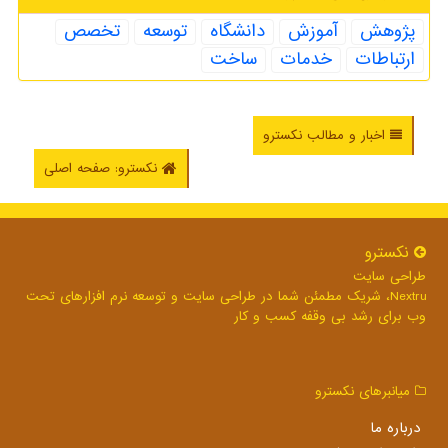
پژوهش
آموزش
دانشگاه
توسعه
تخصص
ارتباطات
خدمات
ساخت
اخبار و مطالب نکسترو
نکسترو: صفحه اصلی
نكسترو
طراحی سایت
Nextru، شریک مطمئن شما در طراحی سایت و توسعه نرم افزارهای تحت
وب برای رشد بی وقفه کسب و کار
میانبرهای نكسترو
درباره ما