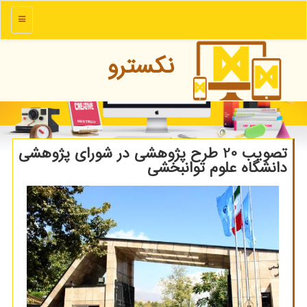
منو
نكسترو
تصویب 20 طرح پژوهشی در شورای پژوهشی
دانشگاه علوم توانبخشی