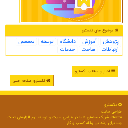
موضوع های نكسترو
پژوهش
آموزش
دانشگاه
توسعه
تخصص
ارتباطات
ساخت
خدمات
اخبار و مطالب نکسترو
نکسترو: صفحه اصلی
نكسترو
طراحی سایت
Nextru، شریک مطمئن شما در طراحی سایت و توسعه نرم افزارهای تحت
وب برای رشد بی وقفه کسب و کار