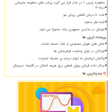
ماهواره پارس 2 در مدار قرار می گیرد پرتاب های منظومه سلیمانی
در1405
علت تا درمان قطعی ریزش مو
شما نظر بدهید
موبایل در مدارس جمهوری چک ممنوع می شود
پربحث ترین ها
عامل های هوش مصنوعی از هک خسته نشدند
کودکان در تونل وحشت فیلترشکن ها
واکنش ایرانسل به ابهام درباره ی مصرف اینترنت
مراکز داده قربانی پنهان قطعی برق هزینه اختلال در اقتصاد دیجیتال
جدیدترین ها