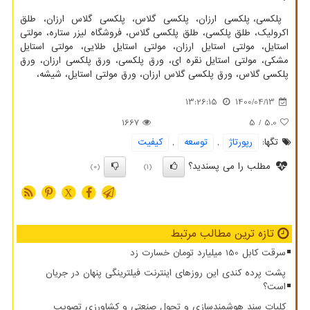
پلکسی
، پلکسی ارزان، پلکسی گلاس، پلکسی گلاس ارزان، طلق
اکرولیک، طلق پلکسی، طلق پلکسی گلاس، فروشگاه لیزر ستاره، مولتی
استایل، مولتی استایل ارزان، مولتی استایل طلایی، مولتی استایل
مشکی، مولتی استایل نقره ای، ورق پلکسی، ورق پلکسی ارزان، ورق
پلکسی گلاس، ورق پلکسی گلاس ارزان، ورق مولتی استایل، شیشه،
13:26:15
1400/04/13
1667
/ 5
5.0
تگها:
رپورتاژ
,
توسعه
,
كیفیت
مطلب را می پسندید؟
(0)
(1)
X
تازه ترین مطالب مرتبط
سرقت کابل 150 میلیارد تومان خسارت زد
پشت پرده کندی این روزهای اینترنت فیلترینگی پنهان در جریان
است؟
کلیات سند هوشمندسازی و تحول صنعتی و کشاورزی تصویب