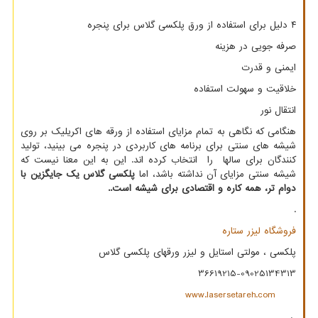
۴ دلیل برای استفاده از ورق پلکسی گلاس برای پنجره
صرفه جویی در هزینه
ایمنی و قدرت
خلاقیت و سهولت استفاده
انتقال نور
هنگامی که نگاهی به تمام مزایای استفاده از ورقه های اکریلیک بر روی
شیشه های سنتی برای برنامه های کاربردی در پنجره می بینید، تولید
کنندگان برای سالها را انتخاب کرده اند. این به این معنا نیست که
شیشه سنتی مزایای آن نداشته باشد، اما
پلکسی گلاس یک جایگزین با
دوام تر، همه کاره و اقتصادی برای شیشه است.
.
.
فروشگاه لیزر ستاره
پلکسی ، مولتی استایل و لیزر ورقهای پلکسی گلاس
36619215-09025134313
www.lasersetareh.com
.