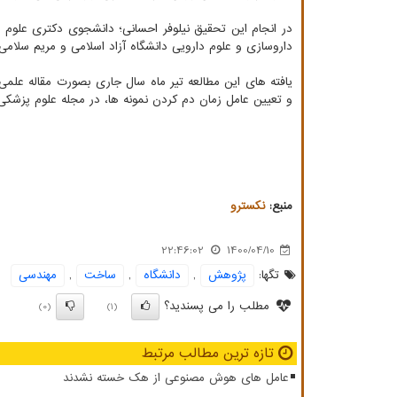
در انجام این تحقیق نیلوفر احسانی؛ دانشجوی دکتری علوم
داروسازی و علوم دارویی دانشگاه آزاد اسلامی و مریم سلامی؛
و تعیین عامل زمان دم کردن نمونه ها، در مجله علوم پزشکی د
منبع:
نكسترو
22:46:02
1400/04/10
تگها:
پژوهش
,
دانشگاه
,
ساخت
,
مهندسی
مطلب را می پسندید؟
(0)
(1)
تازه ترین مطالب مرتبط
عامل های هوش مصنوعی از هک خسته نشدند