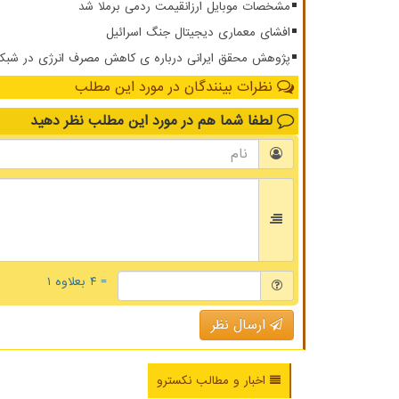
مشخصات موبایل ارزانقیمت ردمی برملا شد
افشای معماری دیجیتال جنگ اسرائیل
پژوهش محقق ایرانی درباره ی کاهش مصرف انرژی در شبکه ار
نظرات بینندگان در مورد این مطلب
لطفا شما هم
در مورد این مطلب
نظر دهید
= ۴ بعلاوه ۱
ارسال نظر
اخبار و مطالب نکسترو