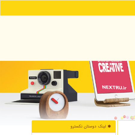
لینک دوستان نكسترو