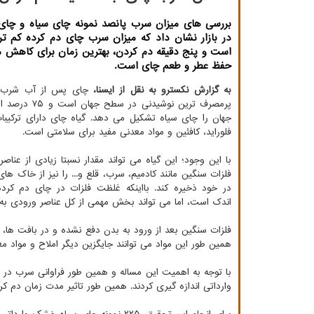
بررسی های میزان سرب پانصد نمونه چای سیاه و چای
در بازار نشان داد که میزان سرب چای دم کرده کم تر
است و پنج دقیقه دم کردن، بهترین زمان برای کاهش 
حفظ عطر و طعم چای است.
به گزارش نکسترو به نقل از ایسنا،
چای پس از آب شرب، 
پرمصرف ترین نوشیدنی در
جهان را چای سیاه تشکیل می دهد. گیاه چای دارای ترکیبا
فلوراید، کافئین و مواد معدنی مفید برای سلامتی است.
با این وجود؛ این گیاه می تواند مقدار نسبتا زیادی از عناص
فلزات سنگین مانند کادمیم، سرب، قلع و... را نیز از خاک ها
در خود ذخیره کند. بااینکه غلظت فلزات در چای دم کرد
اندک است، اما می تواند بخش مهمی از کل عناصر ورودی به 
فلزات سنگین بعد از ورود به بدن دفع نشده و در بافت ها،
همین طور این مواد می توانند جایگزین دیگر املاح و مواد مع
با توجه به اهمیت این مساله و همین طور فراوانی سرب در پ
وارداتی اندازه گیری کردند. همین طور تاثیر مدت زمان دم ک