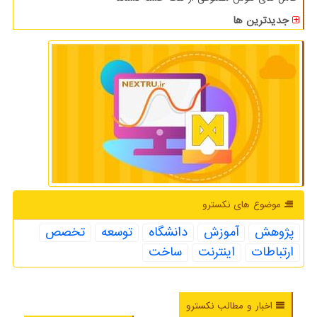
جدیدترین ها
موضوع های نكسترو
پژوهش
آموزش
دانشگاه
توسعه
تخصص
ارتباطات
اینترنت
ساخت
اخبار و مطالب نکسترو