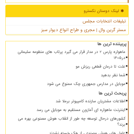
لینک دوستان نكسترو
تبلیغات انتخابات مجلس
مستر گرین وال | مجری و طراح انواع دیوار سبز
پربیننده ترین ها
ماهواره پارس 2 در مدار قرار می گیرد پرتاب های منظومه سلیمانی
در1405
علت تا درمان قطعی ریزش مو
شما نظر بدهید
موبایل در مدارس جمهوری چک ممنوع می شود
پربحث ترین ها
اطلاعات مشتریان سازنده کامپیوتر برملا شد
اینترنت ماهواره ای آمازون مستقیم به موبایل می رسد
کشورهای درحال توسعه چه طور از انقلاب هوش مصنوعی بهره می
برند؟
عامل های هوش مصنوعی از هک خسته نشدند