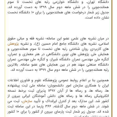
دانشگاه تهران، و دانشگاه خوارزمی رتبه های نخست تا سوم
همانندجویی را در شش ماهه دوم سال ۱۳۹۹ به دست آورده اند.
جدول زیر شمار درخواست های همانندجویی را برای ۱۰ دانشگاه نخست
نشان داده است.
در میان نشریه های علمی عضو این سامانه؛ نشریه فقه و مبانی حقوق
اسلامی، نشریه های دانشگاه جامع امام حسین (ع)، و نشریه
پژوهش
های کاربردی روان شناختی رتبه های نخست تا سوم همانندجویی و
همایش ملی پژوهش های نوین دانشگاهی در هنر معماری و عمران،
کنگره ملی مهندسی عمران دانشگاه شیراز، و کنگره ملی مهندسی عمران
دانشگاه صنعتی سهند هم در بین همایش های عضو سامانه، بالاترین
رتبه همانندجویی را در شش ماهه دوم سال ۱۳۹۹ به دست آورده اند.
همچنین بنا بر اعلام روابط عمومی پژوهشگاه علوم و فناوری اطلاعات
ایران با همکاری سازمان امور دانشجویان؛ سامانه ملی ثبت پیشنهاده
ها، رساله ها، و رساله ها از آبان ۱۳۹۷ پذیرای ثبت برخط نسخه
الکترونیکی رساله ها و رساله های دانش آموختگان ایرانی بیرون از
کشور شد. این مدارک بعد از کنترل ایرانداک و تأیید
سازمان
، ثبت می
شوند. در شش ماهه دوم سال گذشته، ۳۶۶ پارسا در این سامانه ثبت
شده اند. جدول زیر شمار ثبت پارسای بیرون از کشور را برای ۱۰ کشور
نخست نشان داده است.