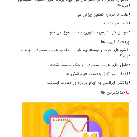
در1405
علت تا درمان قطعی ریزش مو
شما نظر بدهید
موبایل در مدارس جمهوری چک ممنوع می شود
پربحث ترین ها
کشورهای درحال توسعه چه طور از انقلاب هوش مصنوعی بهره می
برند؟
عامل های هوش مصنوعی از هک خسته نشدند
کودکان در تونل وحشت فیلترشکن ها
واکنش ایرانسل به ابهام درباره ی مصرف اینترنت
جدیدترین ها