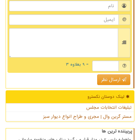
= ۹ بعلاوه ۳
ارسال نظر
لینک دوستان نكسترو
تبلیغات انتخابات مجلس
مستر گرین وال | مجری و طراح انواع دیوار سبز
پربیننده ترین ها
ماهواره پارس 2 در مدار قرار می گیرد پرتاب های منظومه سلیمانی