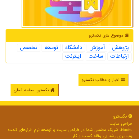
موضوع های نكسترو
پژوهش
آموزش
دانشگاه
توسعه
تخصص
ارتباطات
ساخت
اینترنت
اخبار و مطالب نکسترو
نکسترو: صفحه اصلی
نكسترو
طراحی سایت
Nextru، شریک مطمئن شما در طراحی سایت و توسعه نرم افزارهای تحت
وب برای رشد بی وقفه کسب و کار