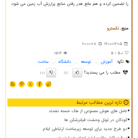
را تضمین کرده و هم مانع هدر رفتن منابع پرارزش آب زمین می شود.
منبع:
نكسترو
20:00:28
1400/04/05
1514
/ 5
5.0
تگها:
آموزش
,
توسعه
,
دانشگاه
,
ساخت
مطلب را می پسندید؟
(0)
(1)
X
تازه ترین مطالب مرتبط
عامل های هوش مصنوعی از هک خسته نشدند
کودکان در تونل وحشت فیلترشکن ها
دو طرح جدید برای توسعه زیرساخت ارتباطی ایلام
سرقت کابل 150 میلیارد تومان خسارت زد