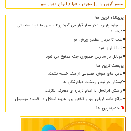
مستر گرین وال | مجری و طراح انواع دیوار سبز
پربیننده ترین ها
ماهواره پارس 2 در مدار قرار می گیرد پرتاب های منظومه سلیمانی
در1405
علت تا درمان قطعی ریزش مو
شما نظر بدهید
موبایل در مدارس جمهوری چک ممنوع می شود
پربحث ترین ها
عامل های هوش مصنوعی از هک خسته نشدند
کودکان در تونل وحشت فیلترشکن ها
واکنش ایرانسل به ابهام درباره ی مصرف اینترنت
مراکز داده قربانی پنهان قطعی برق هزینه اختلال در اقتصاد دیجیتال
جدیدترین ها