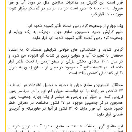
قرار است این گزارش در مذاکرات سازمان ملل در مورد آب و هوا
معروف به Cop۲۶ که مقرر است در ماه نوامبر در گلاسکو برگزار شود،
مورد بحث قرار گیرد.
یک چهارم از جمعیت کره زمین تحت تأثیر کمبود شدید آب
طبق گزارش جدید انستیتوی منابع جهان، نزدیک به یک چهارم از
جمعیت کره زمین تحت تأثیر کمبود شدید آب قرار دارند.
گرمای شدید و خشکسالی های طولانی شرایطی هستند که به اعتقاد
محققان با تغییرات آب و هوایی زمین بر شدت آنها افزوده می شود و
در سال ۲۰۱۹ میلادی بخش بزرگی از سطح زمین را تحت تأثیر قرار
داده اند. در نتیجه منابع آب موجود در خیلی از مناطق زمین به میزان
نگران کننده ای کاهش یافته است.
محققان انستیتوی منابع جهان با تجزیه و تحلیل اطلاعات در ارتباط با
۱۳ شاخص در رابطه با آب توانستند میزان کم آبی را در سرتاسر زمین
ارزیابی کنند. بر طبق این بررسی ها بیشتر از یک چهارم جمعیت زمین
همچون مراکز جمعیتی موجود در ۱۷ کشور مختلف، در معرض خطر
کمبود شدید آب قرار دارند که ۱۲ کشور از آنها در خاورمیانه و آفریقای
شمالی قرار دارند.
این مناطق گرم و خشک هستند، به منابع محدود آب دسترسی دارند و