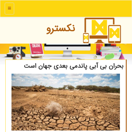
منو
نكسترو
بحران بی آبی پاندمی بعدی جهان است