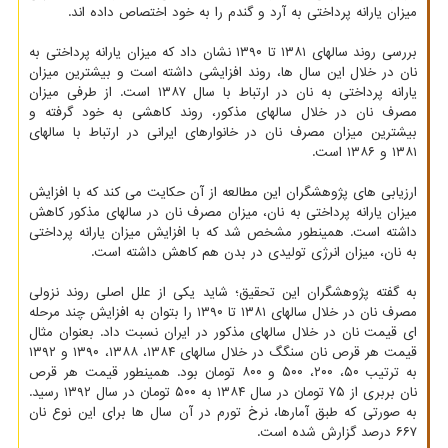
میزان یارانه پرداختی به آرد و گندم را به خود اختصاص داده اند.
بررسی روند سالهای ۱۳۸۱ تا ۱۳۹۰ نشان داد که میزان یارانه پرداختی به
نان در خلال این سال ها، روند افزایشی داشته است و بیشترین میزان
یارانه پرداختی به نان در ارتباط با سال ۱۳۸۷ است. از طرفی میزان
مصرف نان در خلال سالهای مذکور، روند کاهشی به خود گرفته و
بیشترین میزان مصرف نان در خانوارهای ایرانی در ارتباط با سالهای
۱۳۸۱ و ۱۳۸۶ است.
ارزیابی های پژوهشگران این مطالعه از آن حکایت می کند که با افزایش
میزان یارانه پرداختی به نان، میزان مصرف نان در سالهای مذکور کاهش
داشته است. همینطور مشخص شد که با افزایش میزان یارانه پرداختی
به نان، میزان انرژی تولیدی در بدن هم کاهش داشته است.
به گفته پژوهشگران این تحقیق؛ شاید یکی از علل اصلی روند نزولی
مصرف نان در خلال سالهای ۱۳۸۱ تا ۱۳۹۰ را بتوان به افزایش چند مرحله
ای قیمت نان در خلال سالهای مذکور در ایران نسبت داد. بعنوان مثال
قیمت هر قرص نان سنگگ در خلال سالهای ۱۳۸۴، ۱۳۸۸، ۱۳۹۰ و ۱۳۹۲
به ترتیب ۵۰، ۲۰۰، ۵۰۰ و ۸۰۰ تومان بود. همینطور قیمت هر قرص
نان بربری از ۷۵ تومان در سال ۱۳۸۴ به ۵۰۰ تومان در سال ۱۳۹۲ رسید.
به صورتی که طبق آمارها، نرخ تورم در آن سال ها برای این نوع نان
۶۶۷ درصد گزارش شده است.