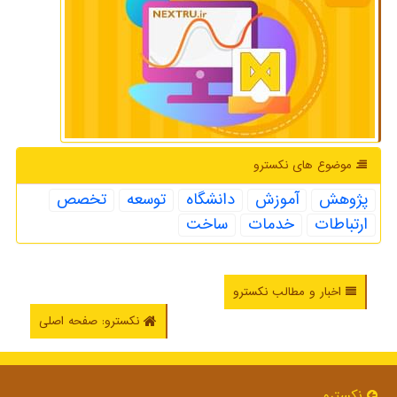
موضوع های نكسترو
پژوهش
آموزش
دانشگاه
توسعه
تخصص
ارتباطات
خدمات
ساخت
اخبار و مطالب نکسترو
نکسترو: صفحه اصلی
نكسترو