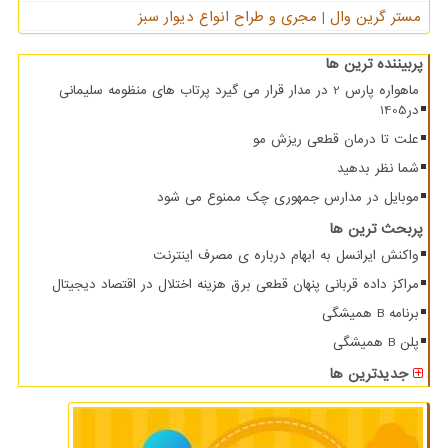
مستر گرین وال | مجری و طراح انواع دیوار سبز
پربیننده ترین ها
ماهواره پارس 2 در مدار قرار می گیرد پرتاب های منظومه سلیمانی
در1405
علت تا درمان قطعی ریزش مو
شما نظر بدهید
موبایل در مدارس جمهوری چک ممنوع می شود
پربحث ترین ها
واکنش ایرانسل به ابهام درباره ی مصرف اینترنت
مراکز داده قربانی پنهان قطعی برق هزینه اختلال در اقتصاد دیجیتال
برنامه B همیشگی
پلن B همیشگی
جدیدترین ها