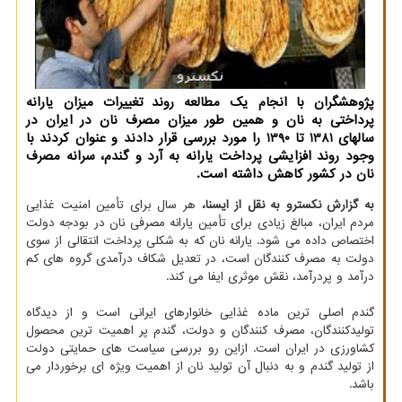
پژوهشگران با انجام یک مطالعه روند تغییرات میزان یارانه
پرداختی به نان و همین طور میزان مصرف نان در ایران در
سالهای 1381 تا 1390 را مورد بررسی قرار دادند و عنوان کردند با
وجود روند افزایشی پرداخت یارانه به آرد و گندم، سرانه مصرف
نان در کشور کاهش داشته است.
به گزارش نکسترو به نقل از ایسنا،
هر سال برای تأمین امنیت غذایی
مردم ایران، مبالغ زیادی برای تأمین یارانه مصرفی نان در بودجه دولت
اختصاص داده می شود. یارانه نان که به شکلی پرداخت انتقالی از سوی
دولت به مصرف کنندگان است، در تعدیل شکاف درآمدی گروه های کم
درآمد و پردرآمد، نقش موثری ایفا می کند.
گندم اصلی ترین ماده غذایی خانوارهای ایرانی است و از دیدگاه
تولیدکنندگان، مصرف کنندگان و دولت، گندم پر اهمیت ترین محصول
کشاورزی در ایران است. ازاین رو بررسی سیاست های حمایتی دولت
از تولید گندم و به دنبال آن تولید نان از اهمیت ویژه ای برخوردار می
باشد.