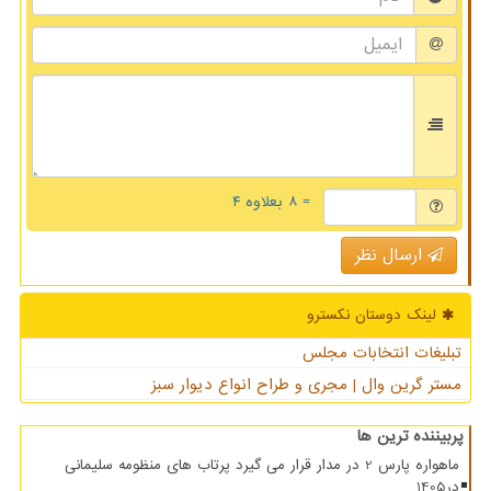
= ۸ بعلاوه ۴
ارسال نظر
لینک دوستان نكسترو
تبلیغات انتخابات مجلس
مستر گرین وال | مجری و طراح انواع دیوار سبز
پربیننده ترین ها
ماهواره پارس 2 در مدار قرار می گیرد پرتاب های منظومه سلیمانی
در1405