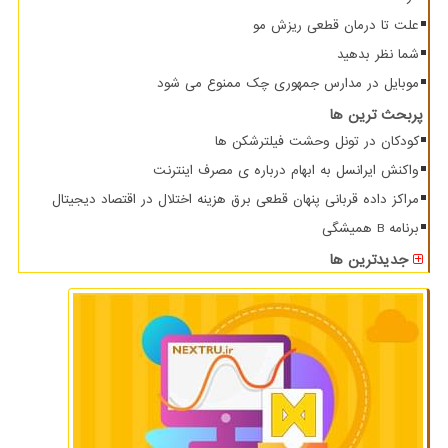
علت تا درمان قطعی ریزش مو
شما نظر بدهید
موبایل در مدارس جمهوری چک ممنوع می شود
پربحث ترین ها
کودکان در تونل وحشت فیلترشکن ها
واکنش ایرانسل به ابهام درباره ی مصرف اینترنت
مراکز داده قربانی پنهان قطعی برق هزینه اختلال در اقتصاد دیجیتال
برنامه B همیشگی
جدیدترین ها