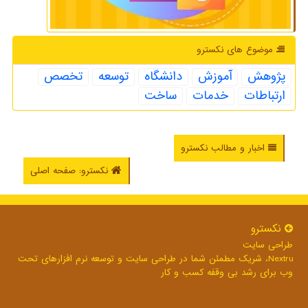
موضوع های نكسترو
پژوهش
آموزش
دانشگاه
توسعه
تخصص
ارتباطات
خدمات
ساخت
اخبار و مطالب نکسترو
نکسترو: صفحه اصلی
نكسترو
طراحی سایت
Nextru، شریک مطمئن شما در طراحی سایت و توسعه نرم افزارهای تحت
وب برای رشد بی وقفه کسب و کار