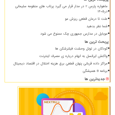
ماهواره پارس 2 در مدار قرار می گیرد پرتاب های منظومه سلیمانی
در1405
علت تا درمان قطعی ریزش مو
شما نظر بدهید
موبایل در مدارس جمهوری چک ممنوع می شود
پربحث ترین ها
کودکان در تونل وحشت فیلترشکن ها
واکنش ایرانسل به ابهام درباره ی مصرف اینترنت
مراکز داده قربانی پنهان قطعی برق هزینه اختلال در اقتصاد دیجیتال
برنامه B همیشگی
جدیدترین ها