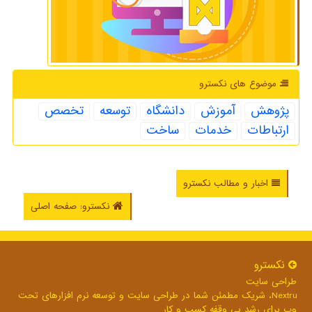
موضوع های نكسترو
پژوهش
آموزش
دانشگاه
توسعه
تخصص
ارتباطات
خدمات
ساخت
اخبار و مطالب نکسترو
نکسترو: صفحه اصلی
نكسترو
طراحی سایت
Nextru، شریک مطمئن شما در طراحی سایت و توسعه نرم افزارهای تحت
وب برای رشد بی وقفه کسب و کار