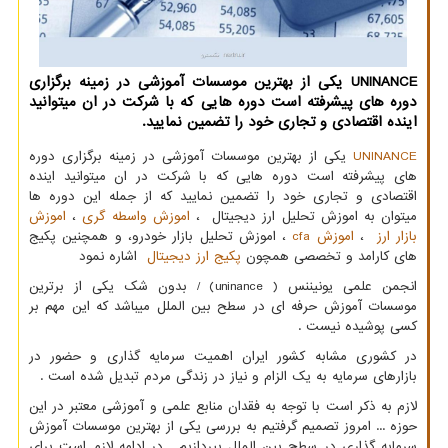
UNINANCE یكی از بهترین موسسات آموزشی در زمینه برگزاری
دوره های پیشرفته است دوره هایی كه با شركت در ان میتوانید
اینده اقتصادی و تجاری خود را تضمین نمایید.
UNINANCE
یکی از بهترین موسسات آموزشی در زمینه برگزاری دوره
های پیشرفته است دوره هایی که با شرکت در ان میتوانید اینده
اقتصادی و تجاری خود را تضمین نمایید که از جمله این دوره ها
میتوان به اموزش تحلیل ارز دیجیتال ،
اموزش واسطه گری
،
اموزش
بازار ارز
،
اموزش cfa
، اموزش تحلیل بازار خودرو، و همچنین پکیج
های کارامد و تخصصی همچون
پکیج ارز دیجیتال
اشاره نمود
انجمن علمی یونیننس (
(uninance
/ بدون شک یکی از برترین
موسسات آموزش حرفه ای در سطح بین الملل میباشد که این مهم بر
کسی پوشیده نیست .
در کشوری مشابه کشور ایران اهمیت سرمایه گذاری و حضور در
بازارهای سرمایه به یک الزام و نیاز در زندگی مردم تبدیل شده است .
لازم به ذکر است با توجه به فقدان منابع علمی و آموزشی معتبر در این
حوزه ... امروز تصمیم گرفتیم به بررسی یکی از بهترین موسسات آموزش
سرمایه گذاری در سطح بین الملل بپردازیم . در ادامه لازم است برای