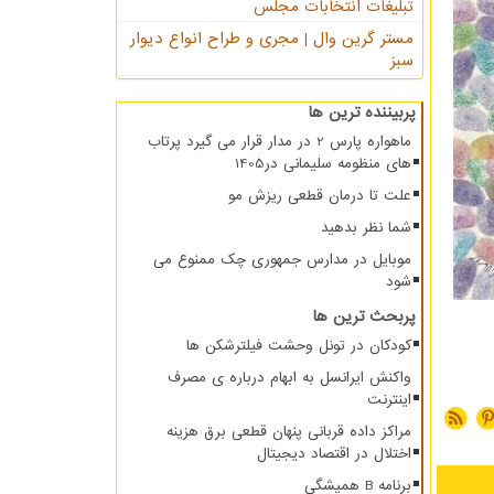
تبلیغات انتخابات مجلس
مستر گرین وال | مجری و طراح انواع دیوار
سبز
پربیننده ترین ها
ماهواره پارس 2 در مدار قرار می گیرد پرتاب
های منظومه سلیمانی در1405
علت تا درمان قطعی ریزش مو
شما نظر بدهید
موبایل در مدارس جمهوری چک ممنوع می
شود
پربحث ترین ها
کودکان در تونل وحشت فیلترشکن ها
واکنش ایرانسل به ابهام درباره ی مصرف
اینترنت
مراکز داده قربانی پنهان قطعی برق هزینه
اختلال در اقتصاد دیجیتال
برنامه B همیشگی