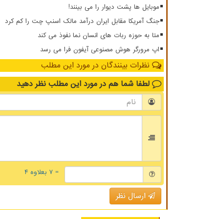
موبایل ها پشت دیوار را می بینند!
جنگ آمریکا مقابل ایران درآمد مالک اسنپ چت را کم کرد
متا به حوزه ربات های انسان نما نفوذ می کند
اپ مرورگر هوش مصنوعی آیفون فرا می رسد
نظرات بینندگان در مورد این مطلب
لطفا شما هم
در مورد این مطلب
نظر دهید
= ۷ بعلاوه ۴
ارسال نظر