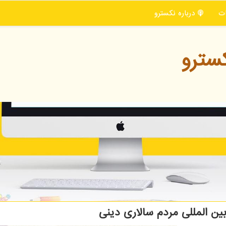
ت
درباره نكسترو
سترو
ن المللی مردم سالاری دینی