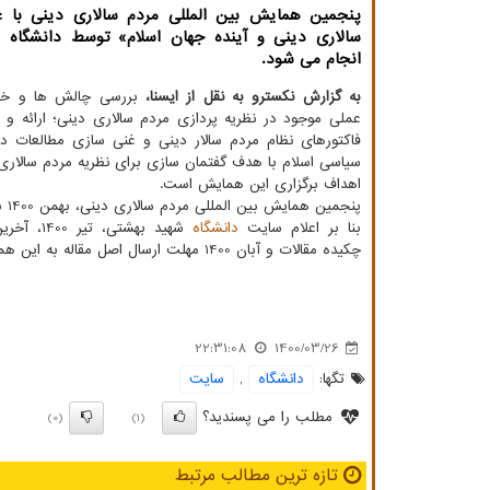
پنجمین همایش بین المللی مردم سالاری دینی با ع
سالاری دینی و آینده جهان اسلام» توسط دانشگاه 
انجام می شود.
به گزارش نکسترو به نقل از ایسنا،
بررسی چالش ها و خل
عملی موجود در نظریه پردازی مردم سالاری دینی؛ ارائه و 
فاکتورهای نظام مردم سالار دینی و غنی سازی مطالعات در
سیاسی اسلام با هدف گفتمان سازی برای نظریه مردم سالار
اهداف برگزاری این همایش است.
پنجمین همایش بین المللی مردم سالاری دینی، بهمن 1400 برگزار می گردد.
بنا بر اعلام سایت
دانشگاه
شهید بهشتی، ت
چکیده مقالات و آبان 1400 مهلت ارسال اصل مقاله به این همایش است.
22:31:08
1400/03/26
تگها:
دانشگاه
,
سایت
مطلب را می پسندید؟
(0)
(1)
تازه ترین مطالب مرتبط