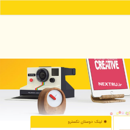
لینک دوستان نكسترو