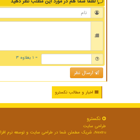
لطفا شما هم
در مورد این مطلب
نظر دهید
= ۱ بعلاوه ۳
ارسال نظر
اخبار و مطالب نکسترو
نكسترو
طراحی سایت
Nextru، شریک مطمئن شما در طراحی سایت و توسعه نرم افزارهای تحت وب برای رشد بی وقفه کسب و کار