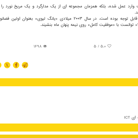
 وارد عمل شده، بلکه همزمان مجموعه ای از یک مدارگرد و یک مریخ نورد را 
.
سرعت پیشرفت برنامه های فضایی چین در دو دهه اخیر قابل توجه بوده است. در سال ۲۰۰۳ میلادی «یانگ لیوی» بعنوا
1698
/ 5
5.0
X
 ICT