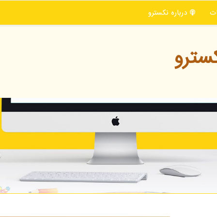
ت
درباره نكسترو
سترو