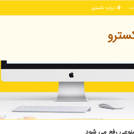
ت
درباره نكسترو
سترو
نوعی رفع می شود