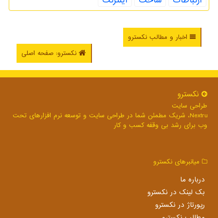
ارتباطات
ساخت
اینترنت
اخبار و مطالب نکسترو
نکسترو: صفحه اصلی
نكسترو
طراحی سایت
Nextru، شریک مطمئن شما در طراحی سایت و توسعه نرم افزارهای تحت
وب برای رشد بی وقفه کسب و کار
میانبرهای نكسترو
درباره ما
بک لینک در نكسترو
رپورتاژ در نكسترو
مطالب نكسترو