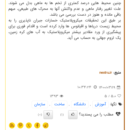
چنین محیط هایی درصد کمتری از تخم ها به ماهی بدل می شوند.
علت تغییر رفتار ماهی و عدم واکنش آنها به محرک های طبیعی، مبهم
باقی مانده و هنوز در دست بررسی می باشد.
بر طبق این تحقیقات میکروپلاستیک خسارات جبران ناپذیری را به
محیط زیست دریاها و اقیانوس ها وارد کرده است و اقدام فوری برای
پیشگیری از ورد مقادیر بیشتر میکروپلاستیک به آب های کره زمین،
یک لزوم جهانی به حساب می آید.
منبع:
nextru.ir
10:34:24
1400/03/19
1393
/ 5
5.0
تگها:
آموزش
,
دانشگاه
,
ساخت
,
سازمان
مطلب را می پسندید؟
(0)
(1)
X