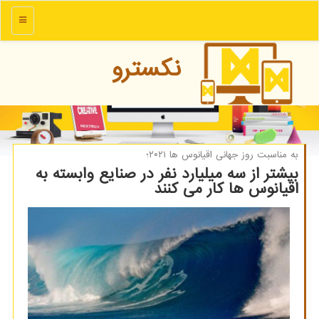
منو
نكسترو
به مناسبت روز جهانی اقیانوس ها ۲۰۲۱؛
بیشتر از سه میلیارد نفر در صنایع وابسته به
اقیانوس ها كار می كنند