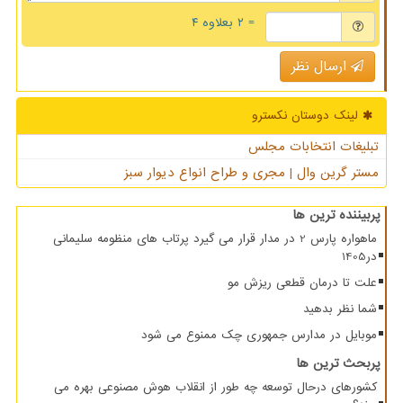
= ۲ بعلاوه ۴
ارسال نظر
لینک دوستان نكسترو
تبلیغات انتخابات مجلس
مستر گرین وال | مجری و طراح انواع دیوار سبز
پربیننده ترین ها
ماهواره پارس 2 در مدار قرار می گیرد پرتاب های منظومه سلیمانی
در1405
علت تا درمان قطعی ریزش مو
شما نظر بدهید
موبایل در مدارس جمهوری چک ممنوع می شود
پربحث ترین ها
کشورهای درحال توسعه چه طور از انقلاب هوش مصنوعی بهره می