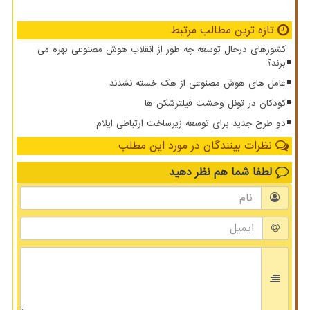
تازه ترین مطالب مرتبط
کشورهای درحال توسعه چه طور از انقلاب هوش مصنوعی بهره می
برند؟
عامل های هوش مصنوعی از هک خسته نشدند
کودکان در تونل وحشت فیلترشکن ها
دو طرح جدید برای توسعه زیرساخت ارتباطی ایلام
نظرات بینندگان در مورد این مطلب
لطفا شما هم
نظر دهید