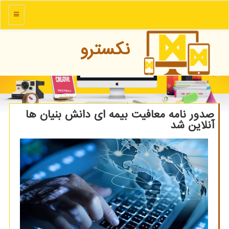
منو
نكسترو
صدور نامه معافیت بیمه ای دانش بنیان ها
آنلاین شد