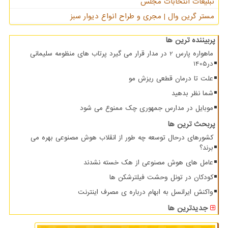
تبلیغات انتخابات مجلس
مستر گرین وال | مجری و طراح انواع دیوار سبز
پربیننده ترین ها
ماهواره پارس 2 در مدار قرار می گیرد پرتاب های منظومه سلیمانی
در1405
علت تا درمان قطعی ریزش مو
شما نظر بدهید
موبایل در مدارس جمهوری چک ممنوع می شود
پربحث ترین ها
کشورهای درحال توسعه چه طور از انقلاب هوش مصنوعی بهره می
برند؟
عامل های هوش مصنوعی از هک خسته نشدند
کودکان در تونل وحشت فیلترشکن ها
واکنش ایرانسل به ابهام درباره ی مصرف اینترنت
جدیدترین ها