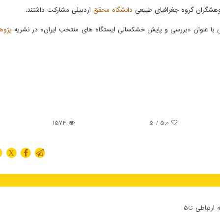
ژوهشگران گروه جغرافیای طبیعی
دانشگاه
محقق
اردبیلی مشارکت داشتند.
ی با عنوان «بررسی و پایش خشکسالی ایستگاه های منتخب ایران» در نشریه
پژو
1574
/ 5
5.0
X
تباطی 5G