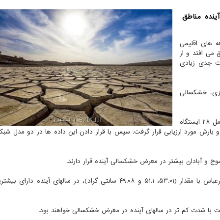
یک مطالعه خشکسالی ۱۶ سال آینده مناطق
ه های اقلیمی
 می افتد و از
ات جدی زیادی
زی، خشکسالی
در این تحقیق هشت استان منطقه جنوب غربی ایران که شامل ۲۸ ایستگاه
 را بررسی کردند و داده های ۲۹ ساله دما و بارش مورد ارزیابی قرار گرفت. سپس با قرار دادن این داده ها در دو مدل
اسوج و آبادان بیشتر در معرض خشکسالی آینده قرار دارند.
همچنین مشخص شد که سه ایستگاه زاهدان، آبادان و بندرعباس با مقدار (۵۳.۰۱، ۵۱.۱ و ۴۹.۰۸ سانتی گراد)، در سالهای آیند
ت با شدت کم تر در سالهای آینده در معرض خشکسالی خواهند بود.