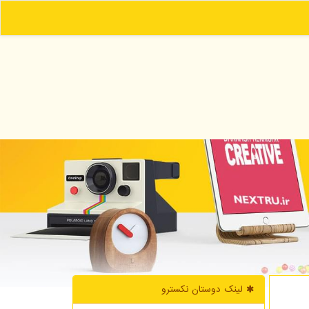
لینک دوستان نكسترو