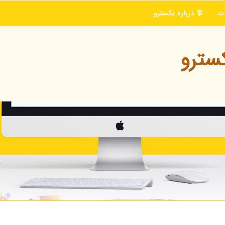
ت
درباره نكسترو
سترو