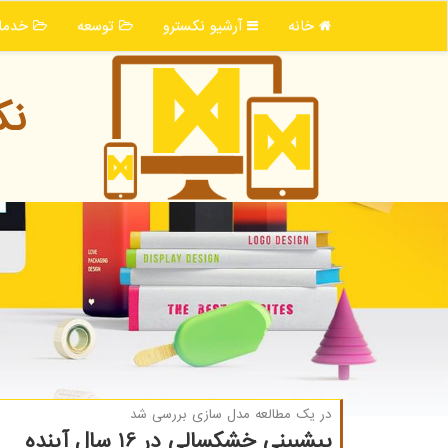
خانه
آرشیو نكسترو
توسعه
خدما
نك
در یك مطالعه مدل سازی بررسی شد
پیشبینی خشكسالی در 16 سال آینده