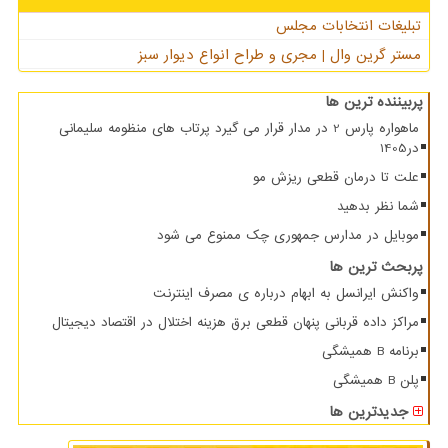
تبلیغات انتخابات مجلس
مستر گرین وال | مجری و طراح انواع دیوار سبز
پربیننده ترین ها
ماهواره پارس 2 در مدار قرار می گیرد پرتاب های منظومه سلیمانی
در1405
علت تا درمان قطعی ریزش مو
شما نظر بدهید
موبایل در مدارس جمهوری چک ممنوع می شود
پربحث ترین ها
واکنش ایرانسل به ابهام درباره ی مصرف اینترنت
مراکز داده قربانی پنهان قطعی برق هزینه اختلال در اقتصاد دیجیتال
برنامه B همیشگی
پلن B همیشگی
جدیدترین ها