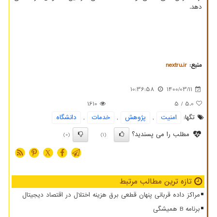
دهد.
منبع:
nextru.ir
10:36:58
1400/03/11
1610
/ 5
5.0
تگها:
امنیت
,
پژوهش
,
خدمات
,
دانشگاه
مطلب را می پسندید؟
(0)
(1)
X
تازه ترین مطالب مرتبط
مراکز داده قربانی پنهان قطعی برق هزینه اختلال در اقتصاد دیجیتال
برنامه B همیشگی