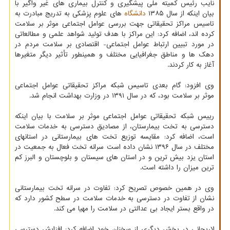
نایب رئیس کمیته ملی پیشگیری و کنترل بیماری های غیر واگیر با
بیان اینکه از سال ۱۳۸۵
دانشگاه
های علوم پزشکی به تدریج مبادرت به
تاسیس مراکز تحقیقاتی جهت بررسی عوامل اجتماعی موثر بر سلامت
کرده اند، اضافه کرد: این مراکز با هدف تولید شواهد علمی و مطالعاتی
در مورد تبیین ارتباط عوامل اجتماعی- اقتصادی بر سلامت مردم در
دهک ها و مناطق جغرافیایی مختلف و همینطور تأثیر دیگر متغیرها
آغاز به کار کردند.
وی افزود: گام بعدی تاسیس شبکه مراکز تحقیقاتی عوامل اجتماعی
موثر بر سلامت بود، که در سال ۱۳۹۱ در وزارت بهداشت انجام شد.
رییس شبکه تحقیقاتی عوامل اجتماعی موثر بر سلامت با بیان اینکه
دسترسی به تخت بیمارستان، از مصادیق دسترسی به خدمات سلامت
است، اضافه کرد: مقایسه توزیع تخت های بیمارستانی در استانهای
مختلف در سال ۱۳۹۶ نشان داده است سرانه تخت فعال به جمعیت در
استان یزد بیش ترین و در استان ‎های سیستان و بلوچستان و البرز کم
ترین میزان را داشته است.
وی در همین خصوص تصریح کرد: تفاوت در سرانه تخت بیمارستانی
نشان از تفاوت در دسترسی به خدمات سلامت در سطح کشور دارد که
در واقع بستر ایجاد بی عدالتی در سلامت را مهیا می کند.
لاریجانی در بخش دیگری از سخنان خود اضافه کرد: افزایش دسترسی