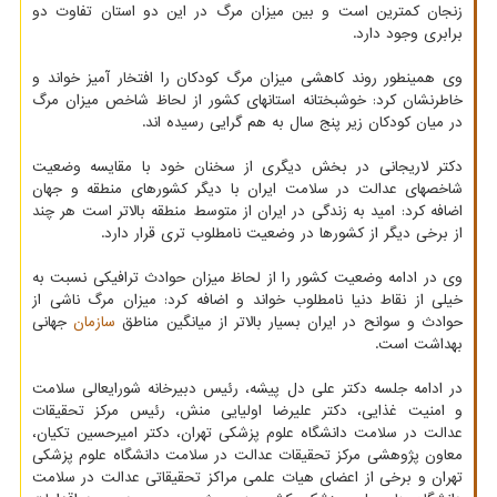
زنجان کمترین است و بین میزان مرگ در این دو استان تفاوت دو
برابری وجود دارد.
وی همینطور روند کاهشی میزان مرگ کودکان را افتخار آمیز خواند و
خاطرنشان کرد: خوشبختانه استانهای کشور از لحاظ شاخص میزان مرگ
در میان کودکان زیر پنج سال به هم گرایی رسیده اند.
دکتر لاریجانی در بخش دیگری از سخنان خود با مقایسه وضعیت
شاخصهای عدالت در سلامت ایران با دیگر کشورهای منطقه و جهان
اضافه کرد: امید به زندگی در ایران از متوسط منطقه بالاتر است هر چند
از برخی دیگر از کشورها در وضعیت نامطلوب تری قرار دارد.
وی در ادامه وضعیت کشور را از لحاظ میزان حوادث ترافیکی نسبت به
خیلی از نقاط دنیا نامطلوب خواند و اضافه کرد: میزان مرگ ناشی از
حوادث و سوانح در ایران بسیار بالاتر از میانگین مناطق
سازمان
جهانی
بهداشت است.
در ادامه جلسه دکتر علی دل پیشه، رئیس دبیرخانه شورایعالی سلامت
و امنیت غذایی، دکتر علیرضا اولیایی منش، رئیس مرکز تحقیقات
عدالت در سلامت دانشگاه علوم پزشکی تهران، دکتر امیرحسین تکیان،
معاون پژوهشی مرکز تحقیقات عدالت در سلامت دانشگاه علوم پزشکی
تهران و برخی از اعضای هیات علمی مراکز تحقیقاتی عدالت در سلامت