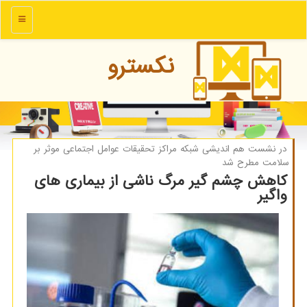
منو
نكسترو
در نشست هم اندیشی شبكه مراكز تحقیقات عوامل اجتماعی موثر بر
سلامت مطرح شد
كاهش چشم گیر مرگ ناشی از بیماری های
واگیر