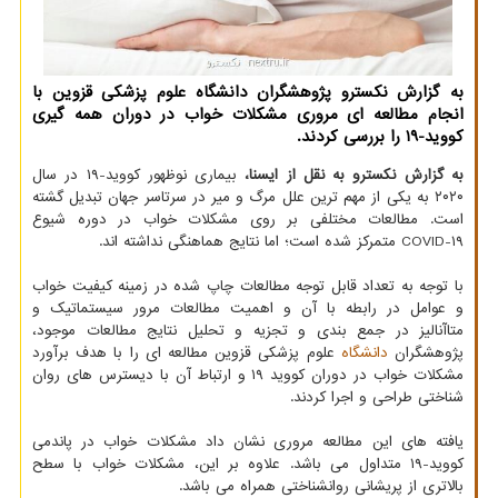
به گزارش نکسترو پژوهشگران دانشگاه علوم پزشکی قزوین با
انجام مطالعه ای مروری مشکلات خواب در دوران همه گیری
کووید-۱۹ را بررسی کردند.
به گزارش نکسترو به نقل از ایسنا،
بیماری نوظهور کووید-۱۹ در سال
۲۰۲۰ به یکی از مهم ترین علل مرگ و میر در سرتاسر جهان تبدیل گشته
است. مطالعات مختلفی بر روی مشکلات خواب در دوره شیوع
COVID-۱۹ متمرکز شده است؛ اما نتایج هماهنگی نداشته اند.
با توجه به تعداد قابل توجه مطالعات چاپ شده در زمینه کیفیت خواب
و عوامل در رابطه با آن و اهمیت مطالعات مرور سیستماتیک و
متاآنالیز در جمع بندی و تجزیه و تحلیل نتایج مطالعات موجود،
پژوهشگران
دانشگاه
علوم پزشکی قزوین مطالعه ای را با هدف برآورد
مشکلات خواب در دوران کووید ۱۹ و ارتباط آن با دیسترس های روان
شناختی طراحی و اجرا کردند.
یافته های این مطالعه مروری نشان داد مشکلات خواب در پاندمی
کووید-۱۹ متداول می باشد. علاوه بر این، مشکلات خواب با سطح
بالاتری از پریشانی روانشناختی همراه می باشد.