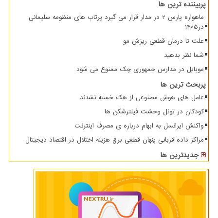
پربیننده ترین ها
ماهواره پارس 2 در مدار قرار می گیرد پرتاب های منظومه سلیمانی
در1405
علت تا درمان قطعی ریزش مو
شما نظر بدهید
موبایل در مدارس جمهوری چک ممنوع می شود
پربحث ترین ها
عامل های هوش مصنوعی از هک خسته نشدند
کودکان در تونل وحشت فیلترشکن ها
واکنش ایرانسل به ابهام درباره ی مصرف اینترنت
مراکز داده قربانی پنهان قطعی برق هزینه اختلال در اقتصاد دیجیتال
جدیدترین ها