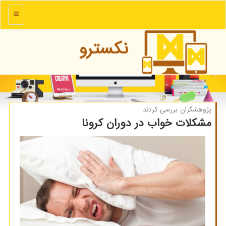
منو
نكسترو
پژوهشگران بررسی كردند
مشكلات خواب در دوران كرونا