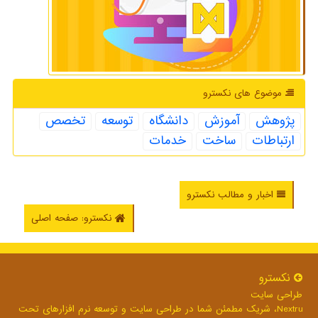
موضوع های نكسترو
پژوهش
آموزش
دانشگاه
توسعه
تخصص
ارتباطات
ساخت
خدمات
اخبار و مطالب نکسترو
نکسترو: صفحه اصلی
نكسترو
طراحی سایت
Nextru، شریک مطمئن شما در طراحی سایت و توسعه نرم افزارهای تحت