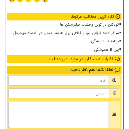
تازه ترین مطالب مرتبط
کودکان در تونل وحشت فیلترشکن ها
مراکز داده قربانی پنهان قطعی برق هزینه اختلال در اقتصاد دیجیتال
برنامه B همیشگی
پلن B همیشگی
نظرات بینندگان در مورد این مطلب
لطفا شما هم
نظر دهید