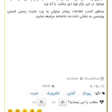
موجود در این بازار نوپا دور بمانید. یا آیا ورد
بمنظور کسب اطلاعات بیشتر میتوان به وب سایت رسمی انجمن
یونیننس به نشانی
sahamir-ac.com
مراجعه نمایید.
22:19:26
1400/03/08
2323
/ 5
5.0
تگها:
رپورتاژ
,
آنلاین
,
الكترونیك
,
امنیت
مطلب را می پسندید؟
(0)
(1)
X