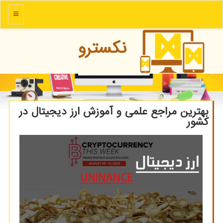
منو
نكسترو
بهترین مراجع علمی و آموزش ارز دیجیتال در
كشور