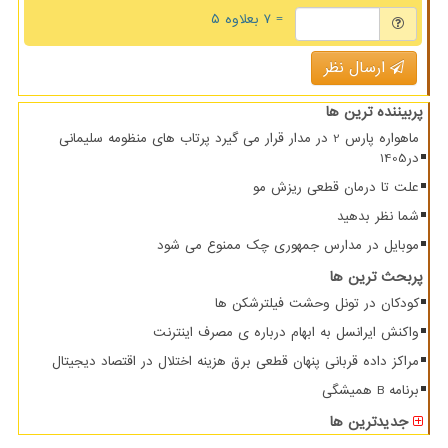
= ۷ بعلاوه ۵
ارسال نظر
پربیننده ترین ها
ماهواره پارس 2 در مدار قرار می گیرد پرتاب های منظومه سلیمانی
در1405
علت تا درمان قطعی ریزش مو
شما نظر بدهید
موبایل در مدارس جمهوری چک ممنوع می شود
پربحث ترین ها
کودکان در تونل وحشت فیلترشکن ها
واکنش ایرانسل به ابهام درباره ی مصرف اینترنت
مراکز داده قربانی پنهان قطعی برق هزینه اختلال در اقتصاد دیجیتال
برنامه B همیشگی
جدیدترین ها