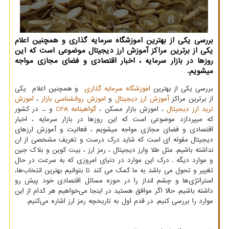
بررسی یكی از بهترین اموزشگاه سرمایه گذاری و همچنین اعلام
یكی از برترین مراكز آموزش ارز دیجیتال موضوعی است كه این
روزها در بازار سرمایه ، اخبار اقتصادی و فضای مجازی مواجه
میشویم.
بررسی یکی از بهترین
اموزشگاه سرمایه گذاری
و همچنین اعلام یکی
از برترین مراکز
آموزش ارز دیجیتال
و
اموزش روانشناسی بازار
،
اموزش
ترید ارز دیجیتال
، اموزش بازار مسکن ،
گواهینامه
CFA
و ... در کشور
که میپردازد موضوعی است که این روزها در بازار سرمایه ، اخبار
اقتصادی و فضای مجازی مواجه میشویم ، فعالیت و آموزش ارزهای
دیجیتال مقوله ای است که شاید درک درست و تعریف مشخصی از ان
نداشته باشیم. مثل طلا وارز دیجیتال ، رمز ارز ، بیت کوین و بلاک جین
و موارد دیگه . درک این موارد در دنیای امروزی که به سرعت در حال
تغییر و تحول می باشد به ما کمک می کند تا بتوانیم بهترین انتخاب‌ها،
استراتژی‌ها و چشم انداز را در حوزه مسائل اقتصادی خود پیش رو
داشته باشیم. حالا اگر موافق هستید در اینجا می‌خواهیم هر کدام از این
موارد را بررسی کنیم. در قدم اول به تاریخچه رمز ارز اشاره می‌کنیم.