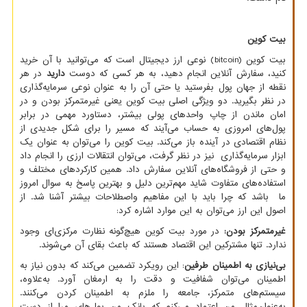
بیت کوین
بیت کوین
(bitcoin)
نوعی ارز دیجیتال است که می‌توانید با آن خرید
کنید، سفارش‌ آنلاین انجام دهید، به هر کسی که دوست
دارید
در هر
نقطه از جهان پول بفرستید یا حتی آن را به عنوان نوعی سرمایه‌گذاری
در نظر بگیرید. دو ویژگی اصلی بیت کوین یعنی غیرمتمرکز بودن و در
امان ماندن از چاپ واحدهای پولی بیشتر، دستاورد مهمی در برابر
پول‌های امروزی به حساب می‌آیند که مسیر را برای شکل جدیدی از
نظام اقتصادی در آینده باز می‌کند. بیت کوین را می‌توان به عنوان یک
ابزار سرمایه‌گذاری نیز در نظر گرفت، می‌توان انتقالات ارزی را انجام داد
و حتی از فروشگاه‌های آنلاین سفارش داد. همین کارکردهای مختلف و
استفاده‌های متفاوت شاید مهم‌ترین دلیل و بهترین پاسخ به سوال امروز
ما باشد که چرا باید با این مفاهیم واصطلاحات بیشتر آشنا شد. از
اصول این ارز می‌توان به این موارد اشاره کرد:
غیرمتمرکز بودن:
در مورد بیت کوین هیچ‌گونه نظارت مرکزی‌ای وجود
ندارد. تنها مشترکین این اقتصاد هستند که باعث بقای آن می‌شوند.
بی‌نیازی به اطمینان طرفین
: این رویکرد تضمین می‌کند که بدون نیاز به
اطمینان می‌توان شفافیت و دقت را به ارمغان آورد. به‌علاوه،
سیستم‌های متمرکز، جامعه را ملزم به اطمینان کردن می‌کنند.
به‌عنوان‌مثال من اعتماد می‌کنم که بانک من پول‌های مرا از دست