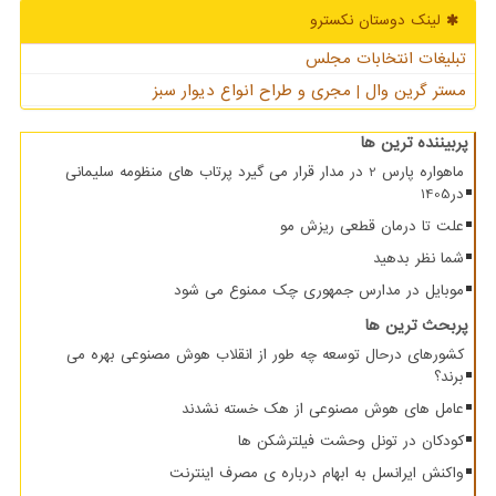
لینک دوستان نكسترو
تبلیغات انتخابات مجلس
مستر گرین وال | مجری و طراح انواع دیوار سبز
پربیننده ترین ها
ماهواره پارس 2 در مدار قرار می گیرد پرتاب های منظومه سلیمانی
در1405
علت تا درمان قطعی ریزش مو
شما نظر بدهید
موبایل در مدارس جمهوری چک ممنوع می شود
پربحث ترین ها
کشورهای درحال توسعه چه طور از انقلاب هوش مصنوعی بهره می
برند؟
عامل های هوش مصنوعی از هک خسته نشدند
کودکان در تونل وحشت فیلترشکن ها
واکنش ایرانسل به ابهام درباره ی مصرف اینترنت