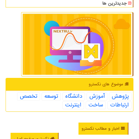
جدیدترین ها
موضوع های نكسترو
پژوهش
آموزش
دانشگاه
توسعه
تخصص
ارتباطات
ساخت
اینترنت
اخبار و مطالب نکسترو
نکسترو: صفحه اصلی