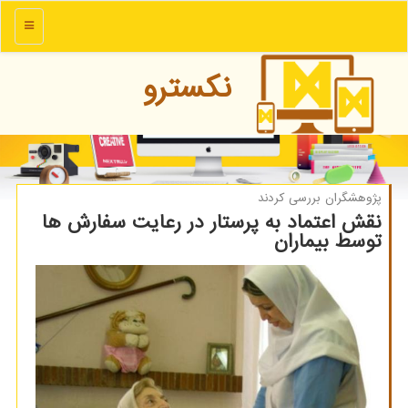
منو
نكسترو
پژوهشگران بررسی كردند
نقش اعتماد به پرستار در رعایت سفارش ها
توسط بیماران