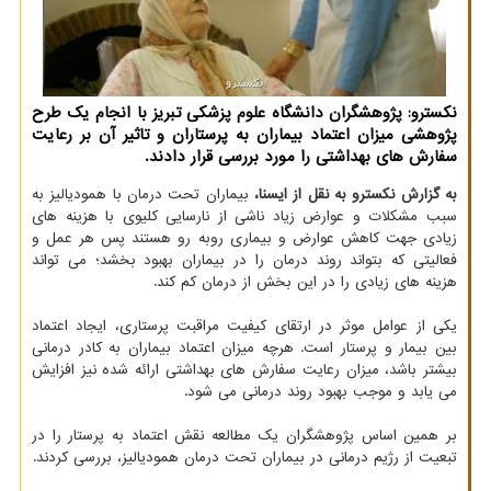
نکسترو: پژوهشگران دانشگاه علوم پزشکی تبریز با انجام یک طرح
پژوهشی میزان اعتماد بیماران به پرستاران و تاثیر آن بر رعایت
سفارش های بهداشتی را مورد بررسی قرار دادند.
به گزارش نکسترو به نقل از ایسنا،
بیماران تحت درمان با همودیالیز به
سبب مشکلات و عوارض زیاد ناشی از نارسایی کلیوی با هزینه های
زیادی جهت کاهش عوارض و بیماری روبه رو هستند پس هر عمل و
فعالیتی که بتواند روند درمان را در بیماران بهبود بخشد؛ می تواند
هزینه های زیادی را در این بخش از درمان کم کند.
یکی از عوامل موثر در ارتقای کیفیت مراقبت پرستاری، ایجاد اعتماد
بین بیمار و پرستار است. هرچه میزان اعتماد بیماران به کادر درمانی
بیشتر باشد، میزان رعایت سفارش های بهداشتی ارائه شده نیز افزایش
می یابد و موجب بهبود روند درمانی می شود.
بر همین اساس پژوهشگران یک مطالعه نقش اعتماد به پرستار را در
تبعیت از رژیم درمانی در بیماران تحت درمان همودیالیز، بررسی کردند.