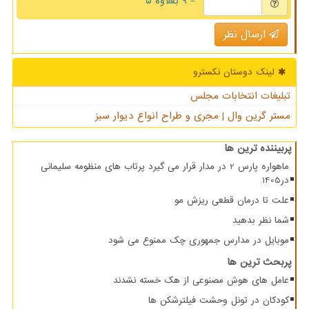
= ۹ بعلاوه ۵
ارسال نظر
لینک دوستان نكسترو
تبلیغات انتخابات مجلس
مستر گرین وال | مجری و طراح انواع دیوار سبز
پربیننده ترین ها
ماهواره پارس 2 در مدار قرار می گیرد پرتاب های منظومه سلیمانی
در1405
علت تا درمان قطعی ریزش مو
شما نظر بدهید
موبایل در مدارس جمهوری چک ممنوع می شود
پربحث ترین ها
عامل های هوش مصنوعی از هک خسته نشدند
کودکان در تونل وحشت فیلترشکن ها