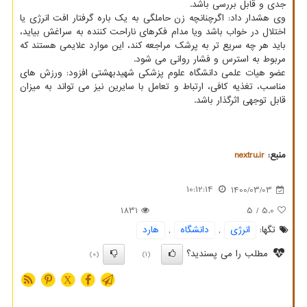
جدی و قابل بررسی باشد.
وی هشدار داد: اگرچنانچه زن حاملگی به یک باره گرفتار افت انرژی یا
اختلال در خواب باشد ویا مدام فکرهای ناراحت کننده به سراغش بیاید،
باید هر چه سریع تر به پرشک مراجعه کند، این موارد علایمی هستند که
مربوط به استرس و فشار روانی می شود.
عضو هیات علمی دانشگاه علوم پزشکی شهیدبهشتی افزود: ورزش های
مناسب، تغذیه کافی، ارتباط و تعامل با سایرین نیز می تواند به میزان
قابل توجهی اثرگذار باشد.
منبع:
nextru.ir
10:12:14
1400/03/03
1831
/ 5
5.0
تگها:
انرژی
,
دانشگاه
,
هارد
مطلب را می پسندید؟
(0)
(1)
X