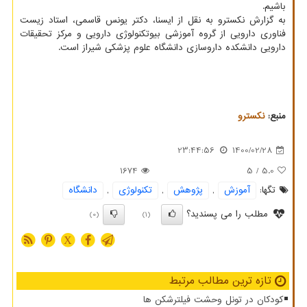
باشیم.
به گزارش نکسترو به نقل از ایسنا، دکتر یونس قاسمی، استاد زیست
فناوری دارویی از گروه آموزشی بیوتکنولوژی دارویی و مرکز تحقیقات
دارویی دانشکده داروسازی دانشگاه علوم پزشکی شیراز است.
منبع:
نكسترو
23:44:56
1400/02/28
1674
/ 5
5.0
تگها:
آموزش
,
پژوهش
,
تكنولوژی
,
دانشگاه
مطلب را می پسندید؟
(0)
(1)
X
تازه ترین مطالب مرتبط
کودکان در تونل وحشت فیلترشکن ها