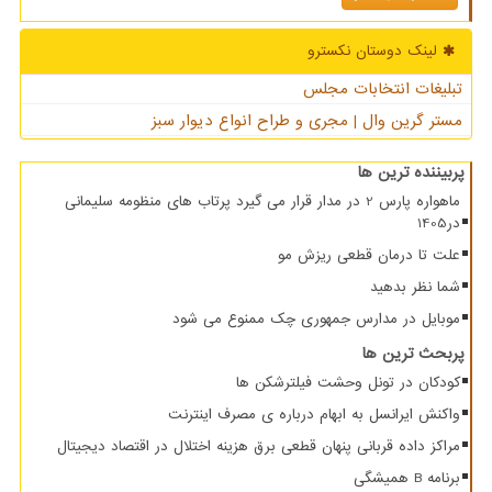
لینک دوستان نكسترو
تبلیغات انتخابات مجلس
مستر گرین وال | مجری و طراح انواع دیوار سبز
پربیننده ترین ها
ماهواره پارس 2 در مدار قرار می گیرد پرتاب های منظومه سلیمانی
در1405
علت تا درمان قطعی ریزش مو
شما نظر بدهید
موبایل در مدارس جمهوری چک ممنوع می شود
پربحث ترین ها
کودکان در تونل وحشت فیلترشکن ها
واکنش ایرانسل به ابهام درباره ی مصرف اینترنت
مراکز داده قربانی پنهان قطعی برق هزینه اختلال در اقتصاد دیجیتال
برنامه B همیشگی