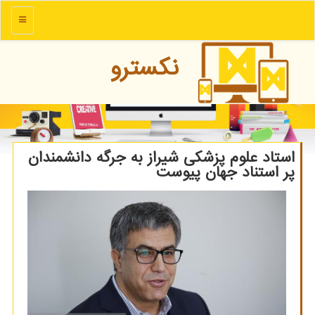
منو
نكسترو
استاد علوم پزشكی شیراز به جرگه دانشمندان
پر استناد جهان پیوست