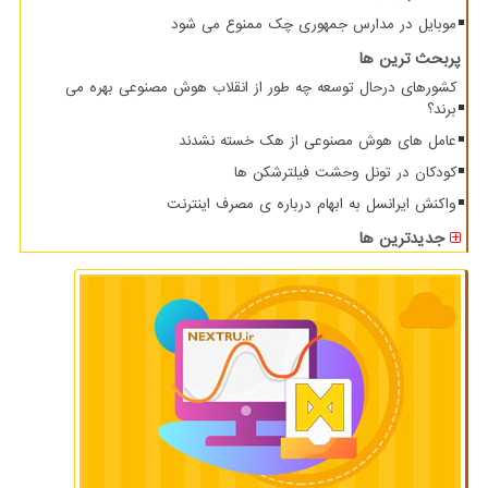
موبایل در مدارس جمهوری چک ممنوع می شود
پربحث ترین ها
کشورهای درحال توسعه چه طور از انقلاب هوش مصنوعی بهره می
برند؟
عامل های هوش مصنوعی از هک خسته نشدند
کودکان در تونل وحشت فیلترشکن ها
واکنش ایرانسل به ابهام درباره ی مصرف اینترنت
جدیدترین ها