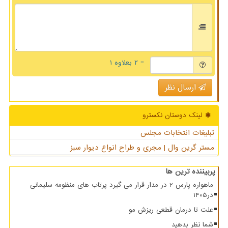
= ۲ بعلاوه ۱
ارسال نظر
لینک دوستان نكسترو
تبلیغات انتخابات مجلس
مستر گرین وال | مجری و طراح انواع دیوار سبز
پربیننده ترین ها
ماهواره پارس 2 در مدار قرار می گیرد پرتاب های منظومه سلیمانی
در1405
علت تا درمان قطعی ریزش مو
شما نظر بدهید