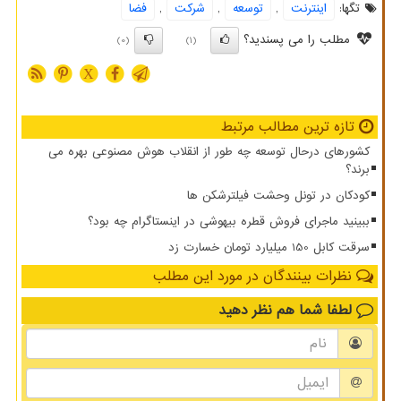
تگها:
اینترنت
,
توسعه
,
شركت
,
فضا
مطلب را می پسندید؟
(0)
(1)
X
تازه ترین مطالب مرتبط
کشورهای درحال توسعه چه طور از انقلاب هوش مصنوعی بهره می
برند؟
کودکان در تونل وحشت فیلترشکن ها
ببینید ماجرای فروش قطره بیهوشی در اینستاگرام چه بود؟
سرقت کابل 150 میلیارد تومان خسارت زد
نظرات بینندگان در مورد این مطلب
لطفا شما هم
نظر دهید