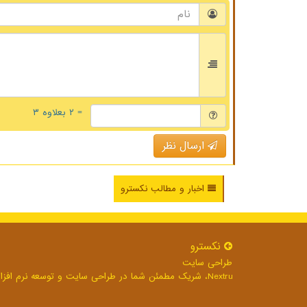
= ۲ بعلاوه ۳
ارسال نظر
اخبار و مطالب نکسترو
نكسترو
طراحی سایت
Nextru، شریک مطمئن شما در طراحی سایت و توسعه نرم افزارهای تحت وب برای رشد بی وقفه کسب و کار