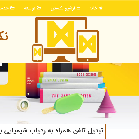
خانه
آرشیو نكسترو
توسعه
خدما
نك
تبدیل تلفن همراه به ردیاب شیمیایی ب