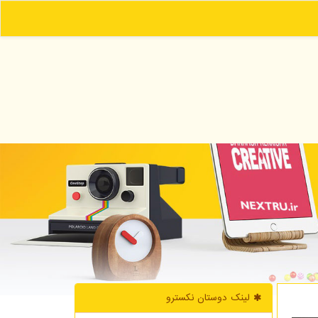
لینک دوستان نكسترو