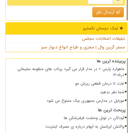
ارسال نظر
لینک دوستان نكسترو
تبلیغات انتخابات مجلس
مستر گرین وال | مجری و طراح انواع دیوار سبز
پربیننده ترین ها
ماهواره پارس 2 در مدار قرار می گیرد پرتاب های منظومه سلیمانی
در1405
علت تا درمان قطعی ریزش مو
شما نظر بدهید
موبایل در مدارس جمهوری چک ممنوع می شود
پربحث ترین ها
کودکان در تونل وحشت فیلترشکن ها
واکنش ایرانسل به ابهام درباره ی مصرف اینترنت