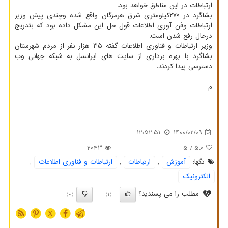
ارتباطات در این مناطق خواهد بود.
بشاگرد در ۲۷۰کیلومتری شرق هرمزگان واقع شده وچندی پیش وزیر
ارتباطات وفن آوری اطلاعات قول حل این مشکل داده بود که بتدریج
درحال رفع شدن است.
وزیر ارتباطات و فناوری اطلاعات گفته ۳۵ هزار نفر از مردم شهرستان
بشاگرد با بهره برداری از سایت های ایرانسل به شبکه جهانی وب
دسترسی پیدا کردند.
م
12:52:51
1400/02/09
2043
/ 5
5.0
تگها:
آموزش
,
ارتباطات
,
ارتباطات و فناوری اطلاعات
,
الكترونیك
مطلب را می پسندید؟
(0)
(1)
X