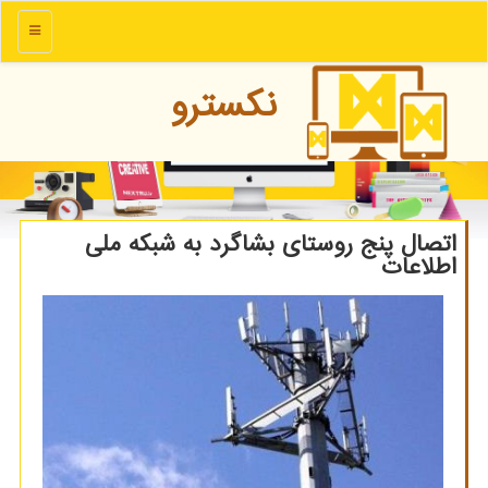
منو
نكسترو
اتصال پنج روستای بشاگرد به شبكه ملی
اطلاعات