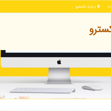
ت
درباره نكسترو
سترو