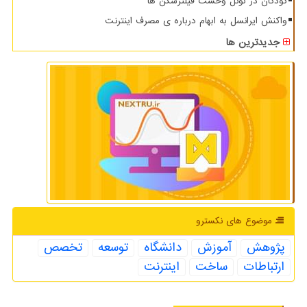
کودکان در تونل وحشت فیلترشکن ها
واکنش ایرانسل به ابهام درباره ی مصرف اینترنت
جدیدترین ها
موضوع های نكسترو
پژوهش
آموزش
دانشگاه
توسعه
تخصص
ارتباطات
ساخت
اینترنت