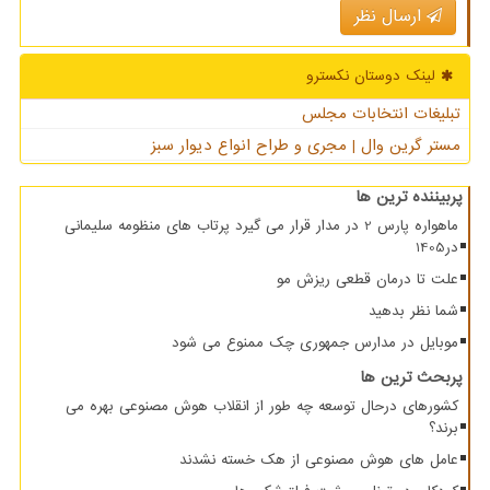
ارسال نظر
لینک دوستان نكسترو
تبلیغات انتخابات مجلس
مستر گرین وال | مجری و طراح انواع دیوار سبز
پربیننده ترین ها
ماهواره پارس 2 در مدار قرار می گیرد پرتاب های منظومه سلیمانی
در1405
علت تا درمان قطعی ریزش مو
شما نظر بدهید
موبایل در مدارس جمهوری چک ممنوع می شود
پربحث ترین ها
کشورهای درحال توسعه چه طور از انقلاب هوش مصنوعی بهره می
برند؟
عامل های هوش مصنوعی از هک خسته نشدند