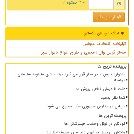
= ۳ بعلاوه ۳
ارسال نظر
لینک دوستان نكسترو
تبلیغات انتخابات مجلس
مستر گرین وال | مجری و طراح انواع دیوار سبز
پربیننده ترین ها
ماهواره پارس 2 در مدار قرار می گیرد پرتاب های منظومه سلیمانی
در1405
علت تا درمان قطعی ریزش مو
شما نظر بدهید
موبایل در مدارس جمهوری چک ممنوع می شود
پربحث ترین ها
کودکان در تونل وحشت فیلترشکن ها
واکنش ایرانسل به ابهام درباره ی مصرف اینترنت