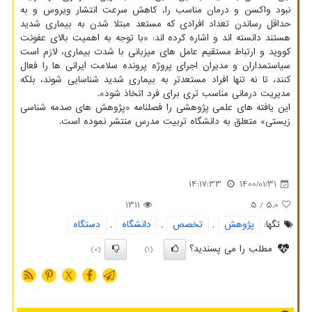
نبود واکسن و درمان مناسب را، کاهش سرعت انتشار ویروس و به
حداقل رساندن تعداد افرادی که مستعد مبتلا شدن به بیماری شدید
هستند دانسته اند و اشاره کرده اند: «با توجه به اهمیت بالای عفونت
کووید و ارتباط مستقیم عامل های میزبانی با شدت بیماری، لازم است
سیاستمداران و مدیران اجرای پروژه پرونده سلامت ایرانی ها را فعال
کنند، تا نه تنها افراد مستعدتر به بیماری شدید شناسایی شوند، بلکه
مدیریت درمانی مناسب تری برای فرد اتخاذ شود».
این یافته های علمی پژوهشی را فصلنامه «پژوهش های صدمه شناسی
زیستی» متعلق به دانشگاه تربیت مدرس منتشر نموده است.
14:17:33
1400/01/31
1311
/ 5
5.0
تگها:
پژوهش
,
تخصص
,
دانشگاه
,
دستگاه
مطلب را می پسندید؟
(0)
(1)
X