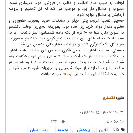
اوقات به سبب عدم اصالت و تقلب در فروش، مواد خریداری شده،
معیوب و مشکل دار بود و موجب می شد که کل تحقیق و پروسه
آزمایش با مشکل مواجه شود.
حسینی نصب افزود: یکی دیگر از مشکلات خرید بصورت حضوری و
سنتی، مقدار مواد خریداری شده بود، بطوریکه بسیاری اوقات دانشجو
به عنوان مثال تنها به ۱۰ گرم از یک ماده شیمیایی، نیاز داشت، اما به
سبب اینکه بسته بندی این ماده یک کیلو گرمی بود، دانشجو مجبور به
خرید کل یک کیلوگرم شده و در ادامه فشار مالی متحمل می شد.
حسینی نسب با اشاره به مبانی فکری تأسیس این سامانه ها، با اشاره
به اینکه، در سامانه فروش آنلاین مواد شیمیایی تمام این مشکلات رفع
شده اضافه کرد: به طوریکه ضمن تضمین اصالت مواد فروخته، به هر
متقاضی نیز به اندازه نیاز، مواد شیمیایی و تجهیزات فروخته می شود و
در آینده امکانات این سامانه نیز
توسعه
خواهد یافت.
منبع:
نكسترو
21:48:30
1400/01/30
1332
/ 5
5.0
تگها:
آنلاین
,
پژوهش
,
توسعه
,
دانش بنیان