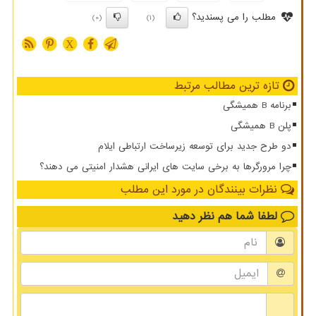
مطلب را می پسندید؟
(0)
(1)
X
تازه ترین مطالب مرتبط
برنامه B همیشگی
پلن B همیشگی
دو طرح جدید برای توسعه زیرساخت ارتباطی ایلام
چرا مرورگرها به برخی سایت های ایرانی هشدار امنیتی می دهند؟
نظرات بینندگان در مورد این مطلب
لطفا شما هم
نظر دهید