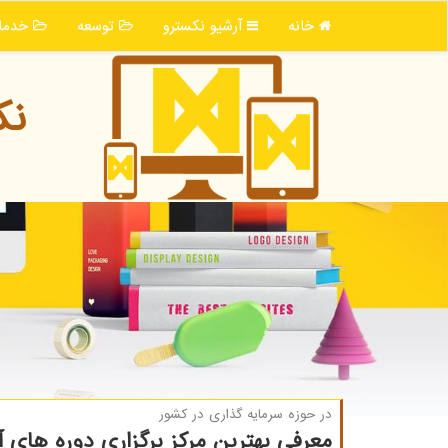
خانه
آرشیو نكسترو
توسعه
خدما
نك
در حوزه سرمایه گذاری در كشور
معرفی بهترین مركز برگزاری دوره های 