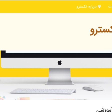
ت
درباره نكسترو
سترو
آموزشی