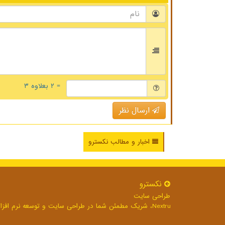
= ۲ بعلاوه ۳
ارسال نظر
اخبار و مطالب نکسترو
نكسترو
طراحی سایت
Nextru، شریک مطمئن شما در طراحی سایت و توسعه نرم افزارهای تحت وب برای رشد بی وقفه کسب و کار