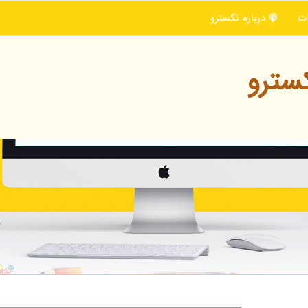
ت
درباره نكسترو
سترو