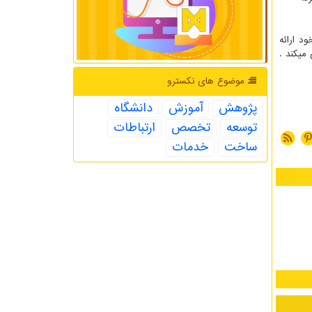
د ارائه
ایی مدیریت و میزبانی میکند .
موضوع های نكسترو
پژوهش
آموزش
دانشگاه
توسعه
تخصص
ارتباطات
ساخت
خدمات