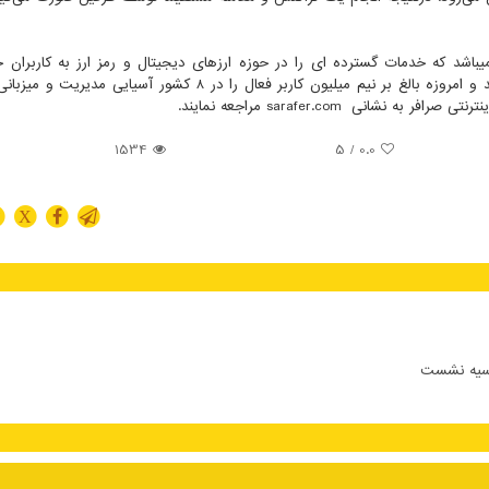
یباشد که خدمات گسترده ای را در حوزه ارزهای دیجیتال و رمز ارز به کاربران خو
میدهد . این مجموعه در سال 1371 تاسیس و پایه گذاری شد و امروزه بالغ بر نیم میلیون کاربر فعال را در 8 کشور آسی
نترنتی صرافر به نشانی
sarafer.com
مراجعه نمایند.
1534
/ 5
0.0
X
وسیه نشست