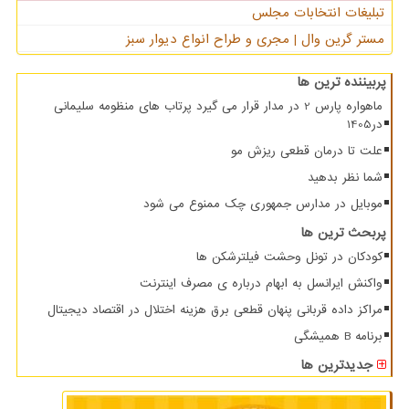
تبلیغات انتخابات مجلس
مستر گرین وال | مجری و طراح انواع دیوار سبز
پربیننده ترین ها
ماهواره پارس 2 در مدار قرار می گیرد پرتاب های منظومه سلیمانی
در1405
علت تا درمان قطعی ریزش مو
شما نظر بدهید
موبایل در مدارس جمهوری چک ممنوع می شود
پربحث ترین ها
کودکان در تونل وحشت فیلترشکن ها
واکنش ایرانسل به ابهام درباره ی مصرف اینترنت
مراکز داده قربانی پنهان قطعی برق هزینه اختلال در اقتصاد دیجیتال
برنامه B همیشگی
جدیدترین ها