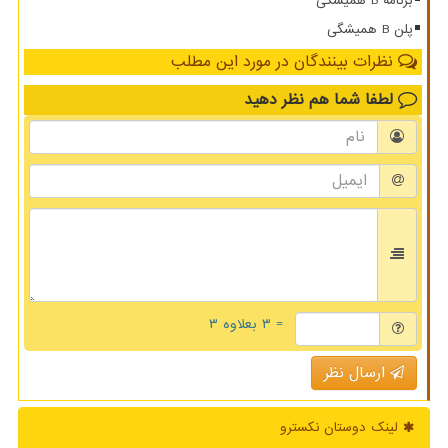
برنامه B همیشگی
پلن B همیشگی
نظرات بینندگان در مورد این مطلب
لطفا شما هم
نظر دهید
= ۳ بعلاوه ۳
ارسال نظر
لینک دوستان نكسترو