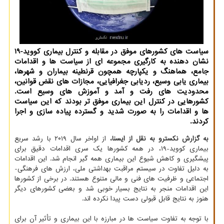
سیاست های کشورهای موفق در مقابله و کنترل بیماری کووید-۱۹
نشان دهنده به کارگیری مجموعه ای از سیاست ها و اقدامات
جامع، هماهنگ و یکپارچه همچون قرنطینه بیماران و شهرها،
بیماری یابی وسیع، ردیابی جغرافیایی، مجازات های نقض قوانین،
محدودیت های رفت و آمد و آموزش های وسیع است.
کشورهایی در کنترل این بیماری موفق تر بودند که این سیاست
ها و اقدامات را به صورت شدید و گسترده پیاده سازی و اجرا
کردند.
به گزارش نکسترو به نقل از ایسنا،
از اواخر سال ۲۰۱۹ با رشد سریع
بیماری کووید-۱۹، در همه کشورها یک سری اقدامات دقیق برای
پیشگیری و کاهش شیوع این بیماری همه گیر انجام شد. این اقدامات
به دلیل تفاوت در سیستم مراقبت بهداشتی ملی، ارزش های فرهنگی-
اجتماعی و ظرفیت های فنی و مالی متنوع هستند. در برخی از کشورها
این اقدامات منجر به نتایج بسیار خوبی شد و بعضی کشورهای دیگر
هنوز به نتایج قابل قبولی دست پیدا نکرده اند.
با توجه به تفاوت سیاست ها در مبارزه با این بیماری و تأثیر آن برای