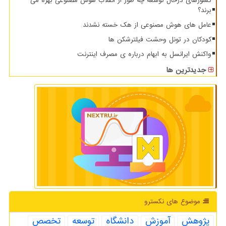
کشورهای درحال توسعه چه طور از انقلاب هوش مصنوعی بهره می
برند؟
عامل های هوش مصنوعی از هک خسته نشدند
کودکان در تونل وحشت فیلترشکن ها
واکنش ایرانسل به ابهام درباره ی مصرف اینترنت
جدیدترین ها
موضوع های نكسترو
پژوهش
آموزش
دانشگاه
توسعه
تخصص