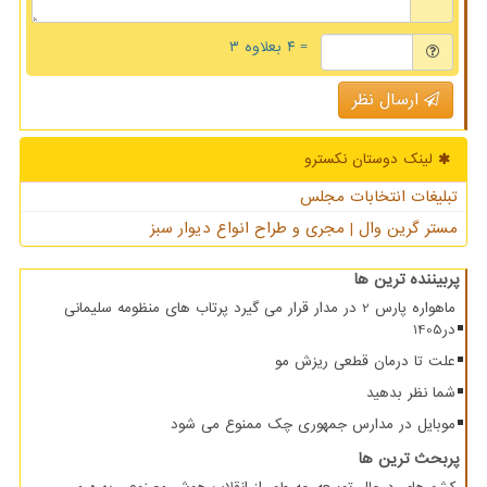
= ۴ بعلاوه ۳
ارسال نظر
لینک دوستان نكسترو
تبلیغات انتخابات مجلس
مستر گرین وال | مجری و طراح انواع دیوار سبز
پربیننده ترین ها
ماهواره پارس 2 در مدار قرار می گیرد پرتاب های منظومه سلیمانی
در1405
علت تا درمان قطعی ریزش مو
شما نظر بدهید
موبایل در مدارس جمهوری چک ممنوع می شود
پربحث ترین ها