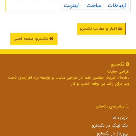
ارتباطات
ساخت
اینترنت
اخبار و مطالب نکسترو
نکسترو: صفحه اصلی
نكسترو
طراحی سایت
Nextru، شریک مطمئن شما در طراحی سایت و توسعه نرم افزارهای تحت
وب برای رشد بی وقفه کسب و کار
میانبرهای نكسترو
درباره ما
بک لینک در نكسترو
رپورتاژ در نكسترو