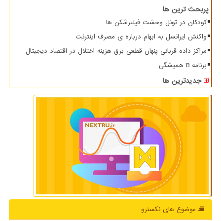
پربحث ترین ها
کودکان در تونل وحشت فیلترشکن ها
واکنش ایرانسل به ابهام درباره ی مصرف اینترنت
مراکز داده قربانی پنهان قطعی برق هزینه اختلال در اقتصاد دیجیتال
برنامه B همیشگی
جدیدترین ها
موضوع های نكسترو