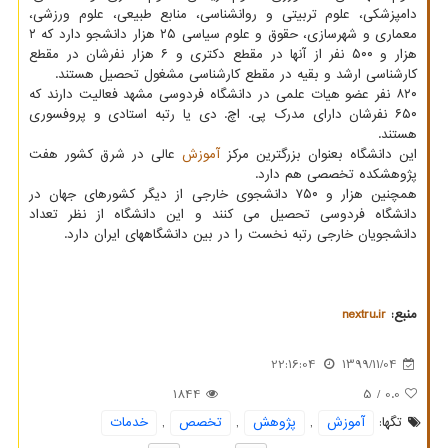
دامپزشکی، علوم تربیتی و روانشناسی، منابع طبیعی، علوم ورزشی،
معماری و شهرسازی، حقوق و علوم سیاسی ۲۵ هزار دانشجو دارد که ۲
هزار و ۵۰۰ نفر از آنها در مقطع دکتری و ۶ هزار نفرشان در مقطع
کارشناسی ارشد و بقیه در مقطع کارشناسی مشغول تحصیل هستند.
۸۲۰ نفر عضو هیات علمی در دانشگاه فردوسی مشهد فعالیت دارند که
۶۵۰ نفرشان دارای مدرک پی. اچ. دی یا رتبه استادی و پروفسوری
هستند.
این دانشگاه بعنوان بزرگترین مرکز
آموزش
عالی در شرق کشور هفت
پژوهشکده تخصصی هم دارد.
همچنین هزار و ۷۵۰ دانشجوی خارجی از دیگر کشورهای جهان در
دانشگاه فردوسی تحصیل می کنند و این دانشگاه از نظر تعداد
دانشجویان خارجی رتبه نخست را در بین دانشگاههای ایران دارد.
منبع:
nextru.ir
22:16:04
1399/11/04
1844
/ 5
0.0
تگها:
آموزش
,
پژوهش
,
تخصص
,
خدمات