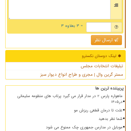
= ۳ بعلاوه ۳
ارسال نظر
لینک دوستان نكسترو
تبلیغات انتخابات مجلس
مستر گرین وال | مجری و طراح انواع دیوار سبز
پربیننده ترین ها
ماهواره پارس 2 در مدار قرار می گیرد پرتاب های منظومه سلیمانی
در1405
علت تا درمان قطعی ریزش مو
شما نظر بدهید
موبایل در مدارس جمهوری چک ممنوع می شود