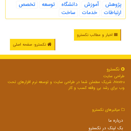
پژوهش
آموزش
دانشگاه
توسعه
تخصص
ارتباطات
خدمات
ساخت
اخبار و مطالب نکسترو
نکسترو: صفحه اصلی
نكسترو
طراحی سایت
Nextru، شریک مطمئن شما در طراحی سایت و توسعه نرم افزارهای تحت
وب برای رشد بی وقفه کسب و کار
میانبرهای نكسترو
درباره ما
بک لینک در نكسترو